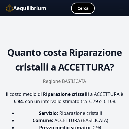
Aequilibrium
☰
Cerca
Quanto costa
Riparazione
cristalli
a ACCETTURA?
Regione BASILICATA
Il costo medio di
Riparazione cristalli
a ACCETTURA è
€ 94
, con un intervallo stimato tra € 79 e € 108.
Servizio:
Riparazione cristalli
Comune:
ACCETTURA (BASILICATA)
Prezzo medio stimato:
€ 94