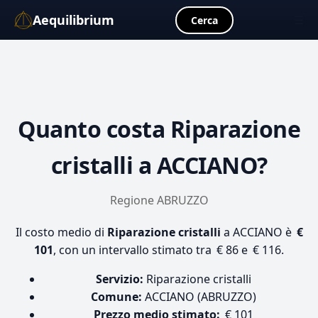
Aequilibrium
☰
Cerca
Quanto costa
Riparazione
cristalli
a ACCIANO?
Regione ABRUZZO
Il costo medio di
Riparazione cristalli
a ACCIANO è
€
101
, con un intervallo stimato tra € 86 e € 116.
Servizio:
Riparazione cristalli
Comune:
ACCIANO (ABRUZZO)
Prezzo medio stimato:
€ 101