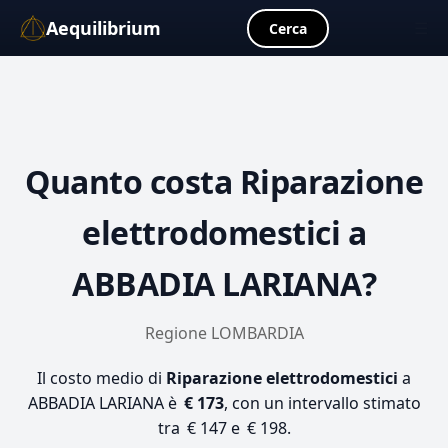
Aequilibrium
☰
Cerca
Quanto costa
Riparazione
elettrodomestici
a
ABBADIA LARIANA?
Regione LOMBARDIA
Il costo medio di
Riparazione elettrodomestici
a
ABBADIA LARIANA è
€ 173
, con un intervallo stimato
tra € 147 e € 198.