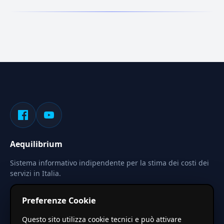
Aequilibrium
Sistema informativo indipendente per la stima dei costi dei
servizi in Italia.
Privacy
Termini
Cerca
Preferenze Cookie
Le stime pubblicate sono calcolate tramite coefficienti
Questo sito utilizza cookie tecnici e può attivare