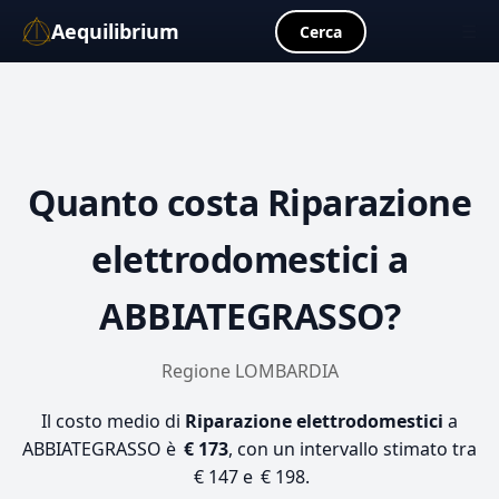
Aequilibrium
☰
Cerca
Quanto costa
Riparazione
elettrodomestici
a
ABBIATEGRASSO?
Regione LOMBARDIA
Il costo medio di
Riparazione elettrodomestici
a
ABBIATEGRASSO è
€ 173
, con un intervallo stimato tra
€ 147 e € 198.