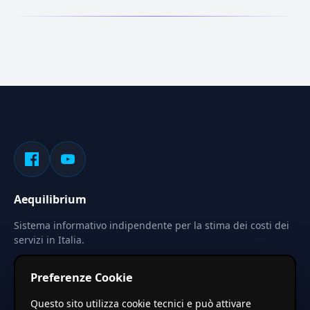
Aequilibrium
Sistema informativo indipendente per la stima dei costi dei
servizi in Italia.
Privacy
Termini
Cerca
Preferenze Cookie
Le stime pubblicate sono calcolate tramite coefficienti
Questo sito utilizza cookie tecnici e può attivare