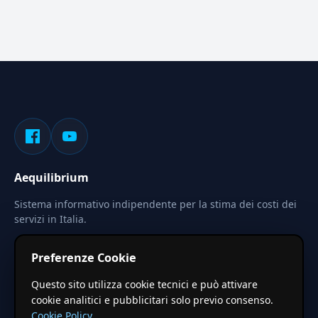
Aequilibrium
Sistema informativo indipendente per la stima dei costi dei
servizi in Italia.
Privacy
Termini
Cerca
Preferenze Cookie
Le stime pubblicate sono calcolate tramite coefficienti
Questo sito utilizza cookie tecnici e può attivare
territoriali regionali applicati a valori base nazionali. Non
cookie analitici e pubblicitari solo previo consenso.
costituiscono preventivo ufficiale.
Cookie Policy