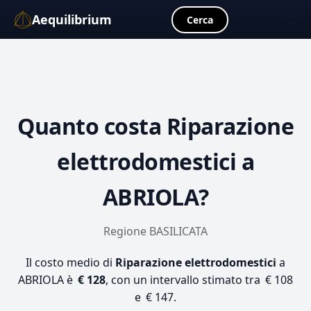
Aequilibrium
☰
Cerca
Quanto costa
Riparazione
elettrodomestici
a
ABRIOLA?
Regione BASILICATA
Il costo medio di
Riparazione elettrodomestici
a
ABRIOLA è
€ 128
, con un intervallo stimato tra € 108
e € 147.