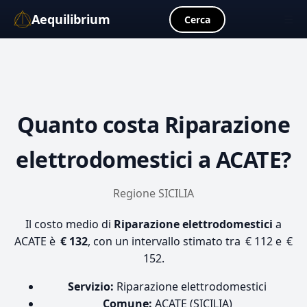
Aequilibrium
☰
Cerca
Quanto costa
Riparazione
elettrodomestici
a ACATE?
Regione SICILIA
Il costo medio di
Riparazione elettrodomestici
a
ACATE è
€ 132
, con un intervallo stimato tra € 112 e €
152.
Servizio:
Riparazione elettrodomestici
Comune:
ACATE (SICILIA)