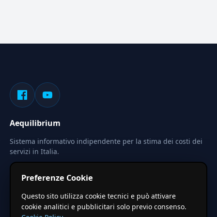
Aequilibrium
Sistema informativo indipendente per la stima dei costi dei
servizi in Italia.
Privacy
Termini
Cerca
Preferenze Cookie
Le stime pubblicate sono calcolate tramite coefficienti
Questo sito utilizza cookie tecnici e può attivare
territoriali regionali applicati a valori base nazionali. Non
cookie analitici e pubblicitari solo previo consenso.
costituiscono preventivo ufficiale.