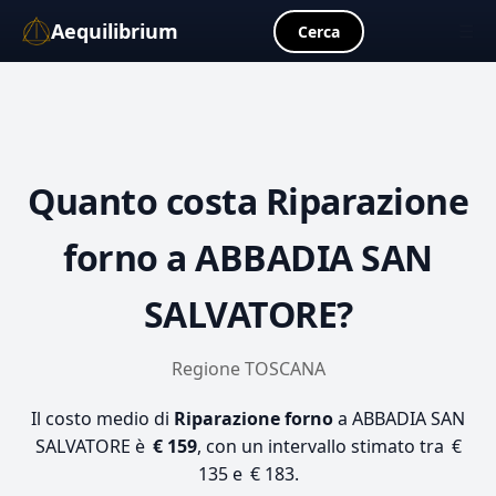
Aequilibrium
☰
Cerca
Quanto costa
Riparazione
forno
a ABBADIA SAN
SALVATORE?
Regione TOSCANA
Il costo medio di
Riparazione forno
a ABBADIA SAN
SALVATORE è
€ 159
, con un intervallo stimato tra €
135 e € 183.