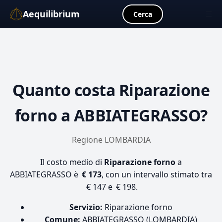
Aequilibrium
☰
Cerca
Quanto costa
Riparazione
forno
a ABBIATEGRASSO?
Regione LOMBARDIA
Il costo medio di
Riparazione forno
a
ABBIATEGRASSO è
€ 173
, con un intervallo stimato tra
€ 147 e € 198.
Servizio:
Riparazione forno
Comune:
ABBIATEGRASSO (LOMBARDIA)