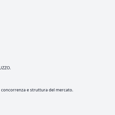
RUZZO.
e, concorrenza e struttura del mercato.