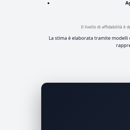
A
Il livello di affidabilità 
La stima è elaborata tramite modelli co
rappre