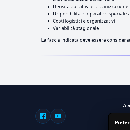
Densità abitativa e urbanizzazione
Disponibilità di operatori specializz
Costi logistici e organizzativi
Variabilità stagionale
La fascia indicata deve essere considerat
Ae
Sis
Prefe
serv