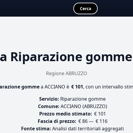
Cerca
ta
Riparazione gomme
Regione ABRUZZO
parazione gomme
a ACCIANO è
€ 101
, con un intervallo sti
Servizio:
Riparazione gomme
Comune:
ACCIANO (ABRUZZO)
Prezzo medio stimato:
€ 101
Fascia di prezzo:
€ 86 — € 116
Fonte stima:
Analisi dati territoriali aggregati