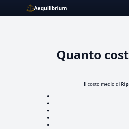
Aequilibrium
Quanto cos
Il costo medio di
Ri