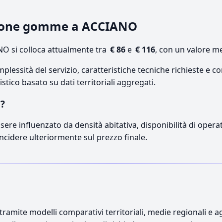
azione gomme a ACCIANO
O si colloca attualmente tra
€ 86
e
€ 116
, con un valore me
lessità del servizio, caratteristiche tecniche richieste e co
stico basato su dati territoriali aggregati.
O?
sere influenzato da densità abitativa, disponibilità di operato
incidere ulteriormente sul prezzo finale.
ramite modelli comparativi territoriali, medie regionali e ag