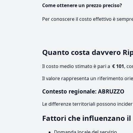
Come ottenere un prezzo preciso?
Per conoscere il costo effettivo è sempr
Quanto costa davvero R
Il costo medio stimato è pari a
€ 101
, c
Il valore rappresenta un riferimento ori
Contesto regionale: ABRUZZO
Le differenze territoriali possono incide
Fattori che influenzano i
Domanda locale del servizio