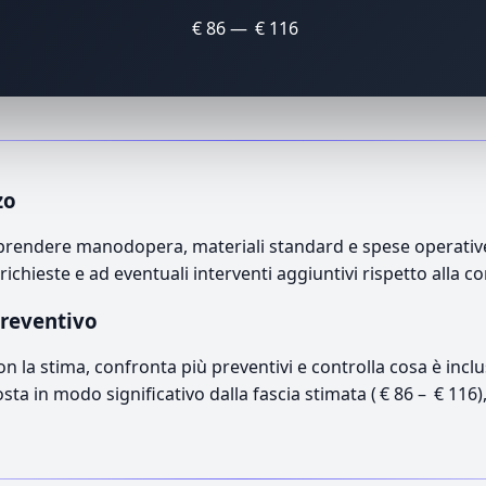
€ 86 — € 116
zo
endere manodopera, materiali standard e spese operative. I
richieste e ad eventuali interventi aggiuntivi rispetto alla c
preventivo
con la stima, confronta più preventivi e controlla cosa è inc
osta in modo significativo dalla fascia stimata ( € 86 – € 116