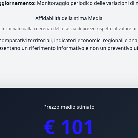
ggiornamento:
Monitoraggio periodico delle variazioni di
Affidabilità della stima
Media
è determinato dalla coerenza della fascia di prezzo rispetto al valore m
mparativi territoriali, indicatori economici regionali e anali
sentano un riferimento informativo e non un preventivo uff
Prezzo medio stimato
€ 101