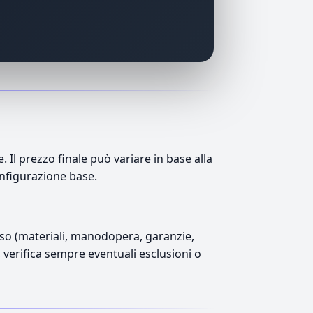
l prezzo finale può variare in base alla
onfigurazione base.
luso (materiali, manodopera, garanzie,
), verifica sempre eventuali esclusioni o