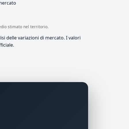
 mercato
edio stimato nel territorio.
si delle variazioni di mercato. I valori
iciale.