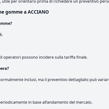
e, utile per orientarsi prima di richiedere un preventivo pers
ione gomme a ACCIANO
gomme?
6.
?
gli operatori possono incidere sulla tariffa finale.
pera?
normalmente inclusi, ma il preventivo dettagliato può variar
periodicamente in base all’andamento del mercato.