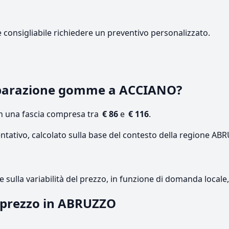
e consigliabile richiedere un preventivo personalizzato.
iparazione gomme a ACCIANO?
on una fascia compresa tra
€ 86
e
€ 116
.
entativo, calcolato sulla base del contesto della regione AB
re sulla variabilità del prezzo, in funzione di domanda local
l prezzo in ABRUZZO