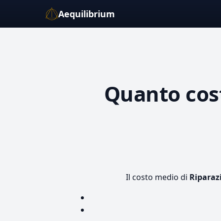
Aequilibrium
Quanto co
Il costo medio di
Riparaz