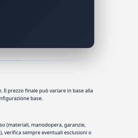
l prezzo finale può variare in base alla
onfigurazione base.
luso (materiali, manodopera, garanzie,
5), verifica sempre eventuali esclusioni o