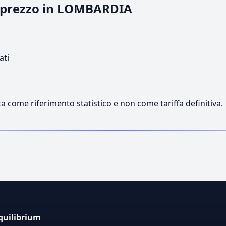
il prezzo in LOMBARDIA
ati
a come riferimento statistico e non come tariffa definitiva.
quilibrium