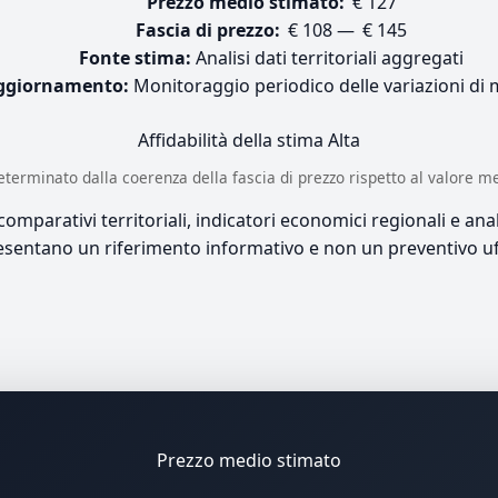
Prezzo medio stimato:
€ 127
Fascia di prezzo:
€ 108 — € 145
Fonte stima:
Analisi dati territoriali aggregati
ggiornamento:
Monitoraggio periodico delle variazioni di
Affidabilità della stima
Alta
è determinato dalla coerenza della fascia di prezzo rispetto al valore m
mparativi territoriali, indicatori economici regionali e anali
sentano un riferimento informativo e non un preventivo uff
Prezzo medio stimato