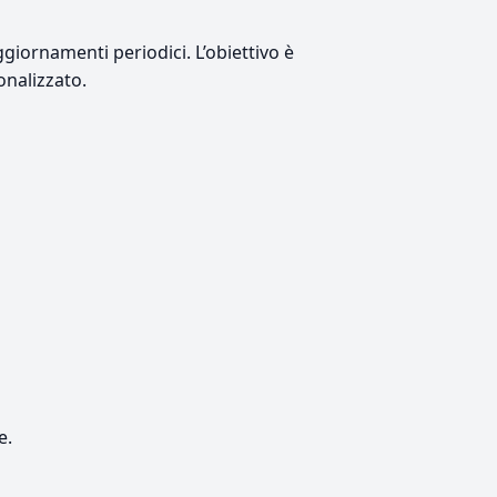
giornamenti periodici. L’obiettivo è
onalizzato.
e.