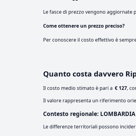
Le fasce di prezzo vengono aggiornate 
Come ottenere un prezzo preciso?
Per conoscere il costo effettivo è sempr
Quanto costa davvero R
Il costo medio stimato è pari a
€ 127
, c
Il valore rappresenta un riferimento ori
Contesto regionale: LOMBARDIA
Le differenze territoriali possono incide