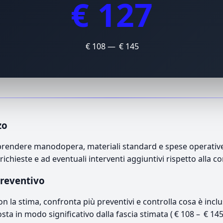
€ 127
€ 108 — € 145
zo
rendere manodopera, materiali standard e spese operative. I
richieste e ad eventuali interventi aggiuntivi rispetto alla c
preventivo
con la stima, confronta più preventivi e controlla cosa è inc
osta in modo significativo dalla fascia stimata ( € 108 – € 14