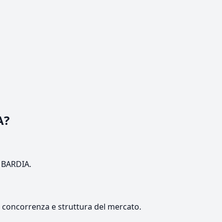
A?
OMBARDIA.
e, concorrenza e struttura del mercato.