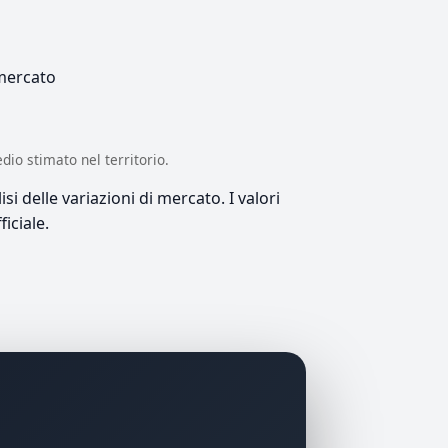
 mercato
edio stimato nel territorio.
si delle variazioni di mercato. I valori
iciale.