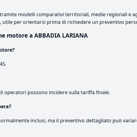
ramite modelli comparativi territoriali, medie regionali e ag
e, utile per orientarsi prima di richiedere un preventivo pers
one motore a ABBADIA LARIANA
otore?
45.
?
gli operatori possono incidere sulla tariffa finale.
pera?
normalmente inclusi, ma il preventivo dettagliato può variar