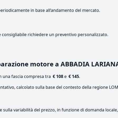
periodicamente in base all’andamento del mercato.
e consigliabile richiedere un preventivo personalizzato.
iparazione motore a ABBADIA LARIAN
on una fascia compresa tra
€ 108
e
€ 145
.
entativo, calcolato sulla base del contesto della regione L
re sulla variabilità del prezzo, in funzione di domanda local