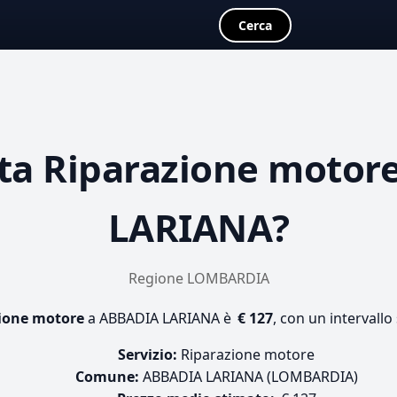
Cerca
sta
Riparazione motor
LARIANA?
Regione LOMBARDIA
ione motore
a ABBADIA LARIANA è
€ 127
, con un intervallo
Servizio:
Riparazione motore
Comune:
ABBADIA LARIANA (LOMBARDIA)