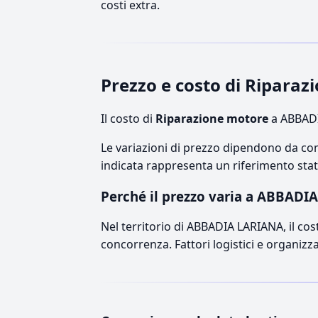
costi extra.
Prezzo e costo di Ripar
Il costo di
Riparazione motore
a ABBADI
Le variazioni di prezzo dipendono da comp
indicata rappresenta un riferimento stati
Perché il prezzo varia a ABBADI
Nel territorio di ABBADIA LARIANA, il cost
concorrenza. Fattori logistici e organizz