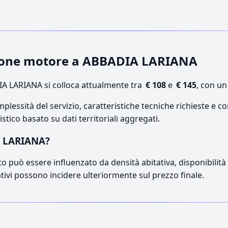
azione motore a ABBADIA LARIANA
A LARIANA si colloca attualmente tra
€ 108
e
€ 145
, con un
lessità del servizio, caratteristiche tecniche richieste e co
stico basato su dati territoriali aggregati.
A LARIANA?
o può essere influenzato da densità abitativa, disponibilità di
ativi possono incidere ulteriormente sul prezzo finale.