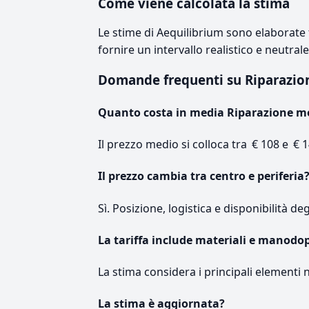
Come viene calcolata la stima
Le stime di Aequilibrium sono elaborate t
fornire un intervallo realistico e neutral
Domande frequenti su Riparazi
Quanto costa in media Riparazione m
Il prezzo medio si colloca tra € 108 e € 1
Il prezzo cambia tra centro e periferia
Sì. Posizione, logistica e disponibilità de
La tariffa include materiali e manodo
La stima considera i principali elementi 
La stima è aggiornata?