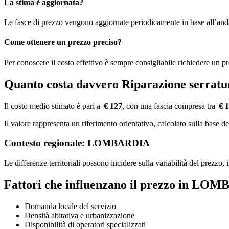
La stima è aggiornata?
Le fasce di prezzo vengono aggiornate periodicamente in base all’an
Come ottenere un prezzo preciso?
Per conoscere il costo effettivo è sempre consigliabile richiedere un p
Quanto costa davvero Riparazione serr
Il costo medio stimato è pari a
€ 127
, con una fascia compresa tra
€ 
Il valore rappresenta un riferimento orientativo, calcolato sulla ba
Contesto regionale: LOMBARDIA
Le differenze territoriali possono incidere sulla variabilità del prezzo
Fattori che influenzano il prezzo in LO
Domanda locale del servizio
Densità abitativa e urbanizzazione
Disponibilità di operatori specializzati