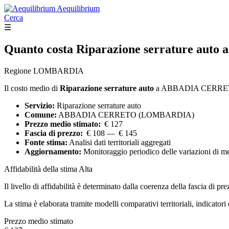
Aequilibrium
Cerca
☰
Quanto costa
Riparazione serrature auto
a
Regione LOMBARDIA
Il costo medio di
Riparazione serrature auto
a ABBADIA CERRE
Servizio:
Riparazione serrature auto
Comune:
ABBADIA CERRETO (LOMBARDIA)
Prezzo medio stimato:
€ 127
Fascia di prezzo:
€ 108 — € 145
Fonte stima:
Analisi dati territoriali aggregati
Aggiornamento:
Monitoraggio periodico delle variazioni di m
Affidabilità della stima
Alta
Il livello di affidabilità è determinato dalla coerenza della fascia di pre
La stima è elaborata tramite modelli comparativi territoriali, indicator
Prezzo medio stimato