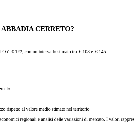
 ABBADIA CERRETO?
TO è
€ 127
, con un intervallo stimato tra € 108 e € 145.
ercato
zzo rispetto al valore medio stimato nel territorio.
i economici regionali e analisi delle variazioni di mercato. I valori rapp