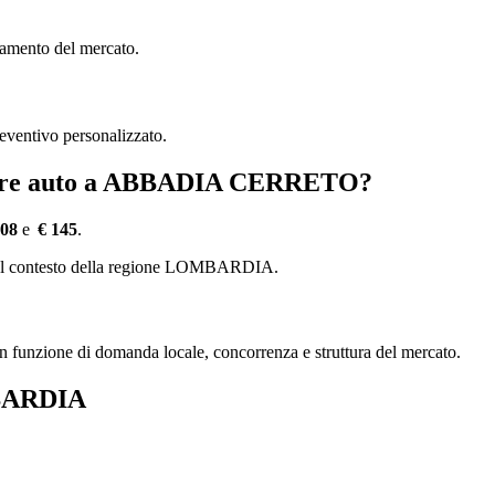
damento del mercato.
reventivo personalizzato.
ature auto a ABBADIA CERRETO?
108
e
€ 145
.
se del contesto della regione LOMBARDIA.
, in funzione di domanda locale, concorrenza e struttura del mercato.
MBARDIA