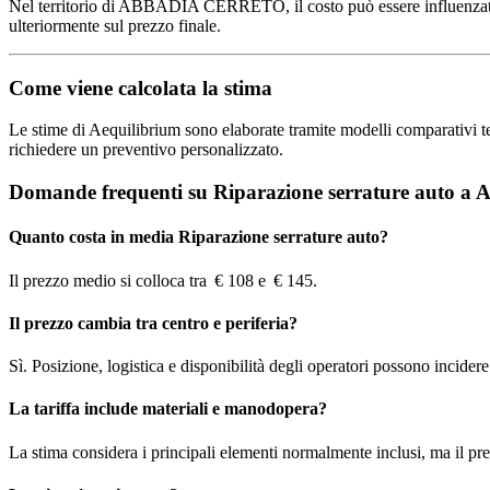
Nel territorio di ABBADIA CERRETO, il costo può essere influenzato da d
ulteriormente sul prezzo finale.
Come viene calcolata la stima
Le stime di Aequilibrium sono elaborate tramite modelli comparativi terri
richiedere un preventivo personalizzato.
Domande frequenti su Riparazione serrature aut
Quanto costa in media Riparazione serrature auto?
Il prezzo medio si colloca tra € 108 e € 145.
Il prezzo cambia tra centro e periferia?
Sì. Posizione, logistica e disponibilità degli operatori possono incidere s
La tariffa include materiali e manodopera?
La stima considera i principali elementi normalmente inclusi, ma il pre