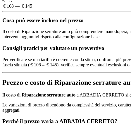
€ 127
€ 108 — € 145
Cosa può essere incluso nel prezzo
Il costo di Riparazione serrature auto può comprendere manodopera, mate
interventi aggiuntivi rispetto alla configurazione base.
Consigli pratici per valutare un preventivo
Per verificare se una tariffa è coerente con la stima, confronta più pre
fascia stimata ( € 108 – € 145), verifica sempre eventuali esclusioni o 
Prezzo e costo di Riparazione serratur
Il costo di
Riparazione serrature auto
a ABBADIA CERRETO si coll
Le variazioni di prezzo dipendono da complessità del servizio, caratteris
aggregati.
Perché il prezzo varia a ABBADIA CERRETO?