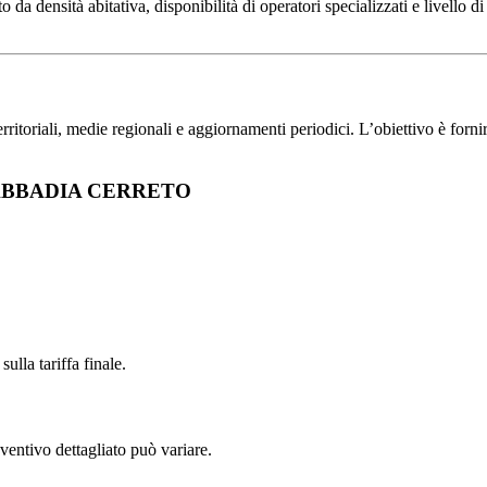
ensità abitativa, disponibilità di operatori specializzati e livello di 
toriali, medie regionali e aggiornamenti periodici. L’obiettivo è fornire 
o a ABBADIA CERRETO
ulla tariffa finale.
ventivo dettagliato può variare.