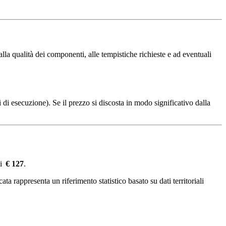
la qualità dei componenti, alle tempistiche richieste e ad eventuali
 di esecuzione). Se il prezzo si discosta in modo significativo dalla
di
€ 127
.
ta rappresenta un riferimento statistico basato su dati territoriali