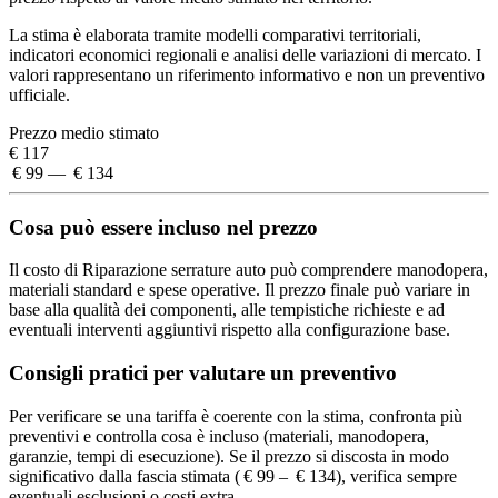
La stima è elaborata tramite modelli comparativi territoriali,
indicatori economici regionali e analisi delle variazioni di mercato. I
valori rappresentano un riferimento informativo e non un preventivo
ufficiale.
Prezzo medio stimato
€ 117
€ 99 — € 134
Cosa può essere incluso nel prezzo
Il costo di Riparazione serrature auto può comprendere manodopera,
materiali standard e spese operative. Il prezzo finale può variare in
base alla qualità dei componenti, alle tempistiche richieste e ad
eventuali interventi aggiuntivi rispetto alla configurazione base.
Consigli pratici per valutare un preventivo
Per verificare se una tariffa è coerente con la stima, confronta più
preventivi e controlla cosa è incluso (materiali, manodopera,
garanzie, tempi di esecuzione). Se il prezzo si discosta in modo
significativo dalla fascia stimata ( € 99 – € 134), verifica sempre
eventuali esclusioni o costi extra.