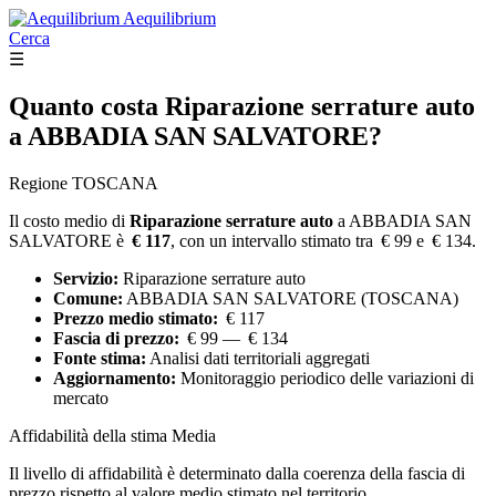
Aequilibrium
Cerca
☰
Quanto costa
Riparazione serrature auto
a ABBADIA SAN SALVATORE?
Regione TOSCANA
Il costo medio di
Riparazione serrature auto
a ABBADIA SAN
SALVATORE è
€ 117
, con un intervallo stimato tra € 99 e € 134.
Servizio:
Riparazione serrature auto
Comune:
ABBADIA SAN SALVATORE (TOSCANA)
Prezzo medio stimato:
€ 117
Fascia di prezzo:
€ 99 — € 134
Fonte stima:
Analisi dati territoriali aggregati
Aggiornamento:
Monitoraggio periodico delle variazioni di
mercato
Affidabilità della stima
Media
Il livello di affidabilità è determinato dalla coerenza della fascia di
prezzo rispetto al valore medio stimato nel territorio.