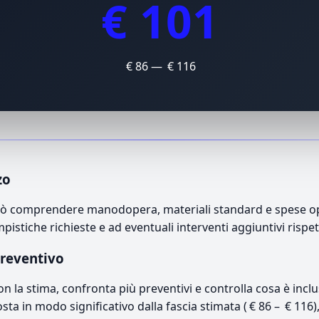
€ 101
€ 86 — € 116
zo
uò comprendere manodopera, materiali standard e spese oper
mpistiche richieste e ad eventuali interventi aggiuntivi rispe
preventivo
con la stima, confronta più preventivi e controlla cosa è inc
osta in modo significativo dalla fascia stimata ( € 86 – € 116