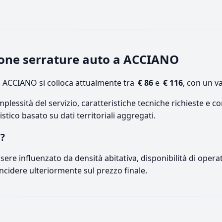
zione serrature auto a ACCIANO
 ACCIANO si colloca attualmente tra
€ 86
e
€ 116
, con un v
lessità del servizio, caratteristiche tecniche richieste e co
stico basato su dati territoriali aggregati.
O?
sere influenzato da densità abitativa, disponibilità di operato
incidere ulteriormente sul prezzo finale.