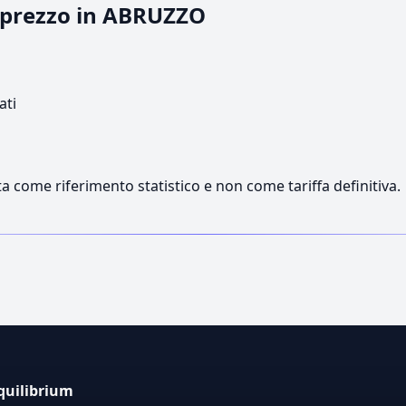
l prezzo in ABRUZZO
ati
a come riferimento statistico e non come tariffa definitiva.
quilibrium