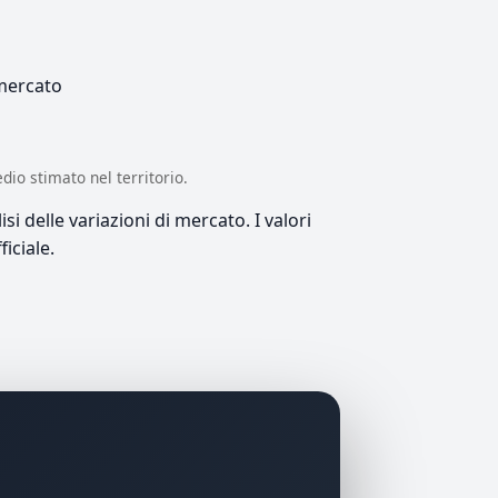
 mercato
edio stimato nel territorio.
si delle variazioni di mercato. I valori
iciale.