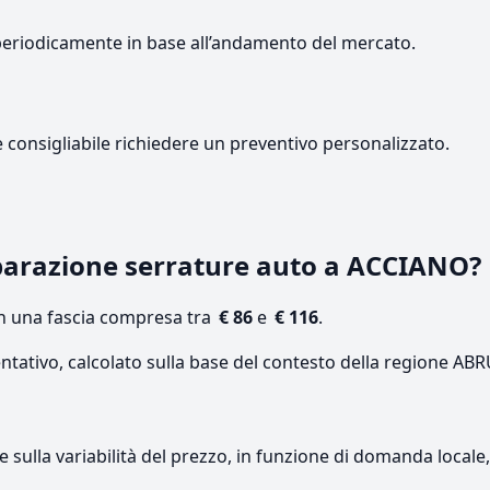
periodicamente in base all’andamento del mercato.
e consigliabile richiedere un preventivo personalizzato.
parazione serrature auto a ACCIANO?
on una fascia compresa tra
€ 86
e
€ 116
.
entativo, calcolato sulla base del contesto della regione AB
re sulla variabilità del prezzo, in funzione di domanda local