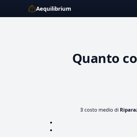
Aequilibrium
Quanto c
Il costo medio di
Ripara