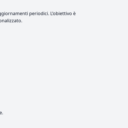
giornamenti periodici. L’obiettivo è
onalizzato.
e.