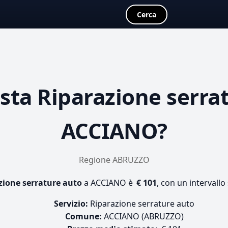
Cerca
osta
Riparazione serra
ACCIANO?
Regione ABRUZZO
zione serrature auto
a ACCIANO è
€ 101
, con un intervallo
Servizio:
Riparazione serrature auto
Comune:
ACCIANO (ABRUZZO)