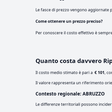
Le fasce di prezzo vengono aggiornate 
Come ottenere un prezzo preciso?
Per conoscere il costo effettivo è sempr
Quanto costa davvero Ri
Il costo medio stimato è pari a
€ 101
, c
Il valore rappresenta un riferimento ori
Contesto regionale: ABRUZZO
Le differenze territoriali possono incide