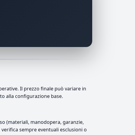
ative. Il prezzo finale può variare in
tto alla configurazione base.
luso (materiali, manodopera, garanzie,
), verifica sempre eventuali esclusioni o