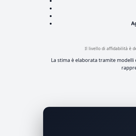
A
Il livello di affidabilità 
La stima è elaborata tramite modelli co
rappre