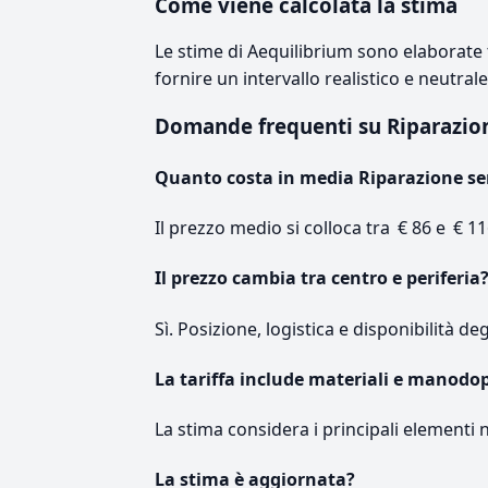
Come viene calcolata la stima
Le stime di Aequilibrium sono elaborate t
fornire un intervallo realistico e neutral
Domande frequenti su Riparazio
Quanto costa in media Riparazione se
Il prezzo medio si colloca tra € 86 e € 11
Il prezzo cambia tra centro e periferia
Sì. Posizione, logistica e disponibilità de
La tariffa include materiali e manodo
La stima considera i principali elementi 
La stima è aggiornata?