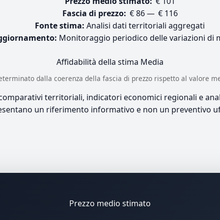
Prezzo medio stimato:
€ 101
Fascia di prezzo:
€ 86 — € 116
Fonte stima:
Analisi dati territoriali aggregati
ggiornamento:
Monitoraggio periodico delle variazioni di
Affidabilità della stima
Media
è determinato dalla coerenza della fascia di prezzo rispetto al valore m
mparativi territoriali, indicatori economici regionali e anali
sentano un riferimento informativo e non un preventivo uff
Prezzo medio stimato