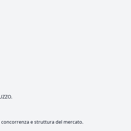
RUZZO.
e, concorrenza e struttura del mercato.