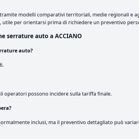
ramite modelli comparativi territoriali, medie regionali e ag
e, utile per orientarsi prima di richiedere un preventivo pers
ne serrature auto a ACCIANO
rrature auto?
6.
?
gli operatori possono incidere sulla tariffa finale.
pera?
normalmente inclusi, ma il preventivo dettagliato può variar