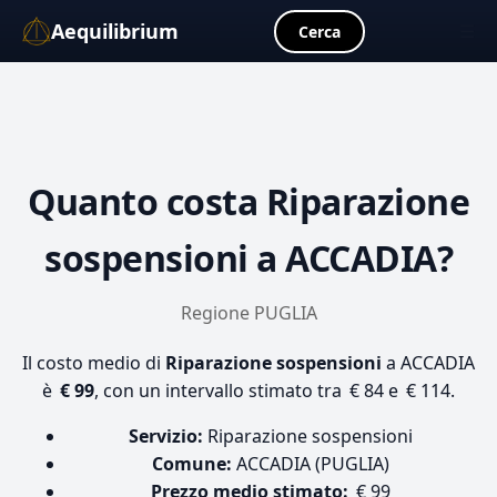
Aequilibrium
☰
Cerca
Quanto costa
Riparazione
sospensioni
a ACCADIA?
Regione PUGLIA
Il costo medio di
Riparazione sospensioni
a ACCADIA
è
€ 99
, con un intervallo stimato tra € 84 e € 114.
Servizio:
Riparazione sospensioni
Comune:
ACCADIA (PUGLIA)
Prezzo medio stimato:
€ 99