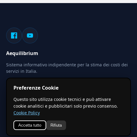
Aequilibrium
Sistema informativo indipendente per la stima dei costi dei
servizi in Italia.
Privacy
Termini
Cerca
Preferenze Cookie
Le stime pubblicate sono calcolate tramite coefficienti
Questo sito utilizza cookie tecnici e può attivare
territoriali regionali applicati a valori base nazionali. Non
cookie analitici e pubblicitari solo previo consenso.
costituiscono preventivo ufficiale.
Cookie Policy
Accetta tutto
Rifiuta
© 2026 Aequilibrium —
Un progetto di vxd.mobi