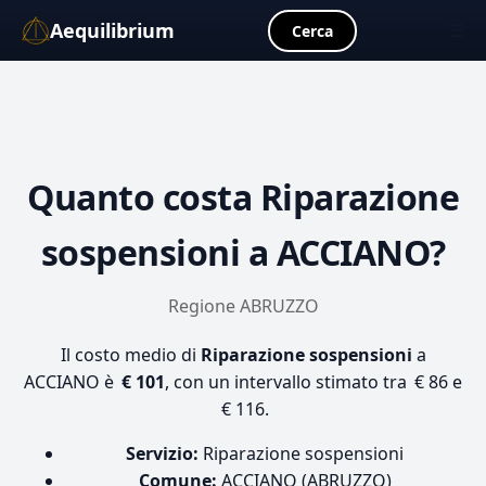
Aequilibrium
☰
Cerca
Quanto costa
Riparazione
sospensioni
a ACCIANO?
Regione ABRUZZO
Il costo medio di
Riparazione sospensioni
a
ACCIANO è
€ 101
, con un intervallo stimato tra € 86 e
€ 116.
Servizio:
Riparazione sospensioni
Comune:
ACCIANO (ABRUZZO)