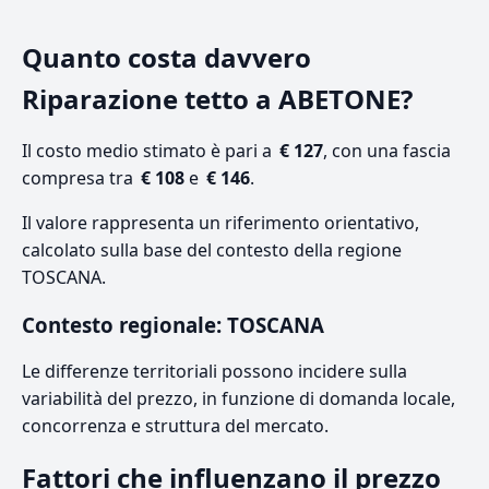
Quanto costa davvero
Riparazione tetto a ABETONE?
Il costo medio stimato è pari a
€ 127
, con una fascia
compresa tra
€ 108
e
€ 146
.
Il valore rappresenta un riferimento orientativo,
calcolato sulla base del contesto della regione
TOSCANA.
Contesto regionale: TOSCANA
Le differenze territoriali possono incidere sulla
variabilità del prezzo, in funzione di domanda locale,
concorrenza e struttura del mercato.
Fattori che influenzano il prezzo