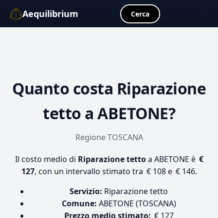
Aequilibrium
☰
Cerca
Quanto costa
Riparazione
tetto
a ABETONE?
Regione TOSCANA
Il costo medio di
Riparazione tetto
a ABETONE è
€
127
, con un intervallo stimato tra € 108 e € 146.
Servizio:
Riparazione tetto
Comune:
ABETONE (TOSCANA)
Prezzo medio stimato:
€ 127