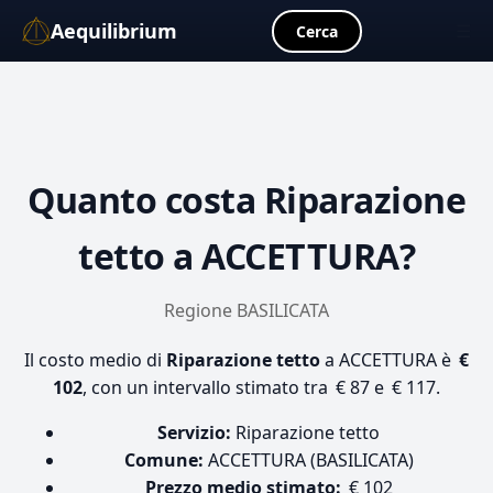
Aequilibrium
☰
Cerca
Quanto costa
Riparazione
tetto
a ACCETTURA?
Regione BASILICATA
Il costo medio di
Riparazione tetto
a ACCETTURA è
€
102
, con un intervallo stimato tra € 87 e € 117.
Servizio:
Riparazione tetto
Comune:
ACCETTURA (BASILICATA)
Prezzo medio stimato:
€ 102