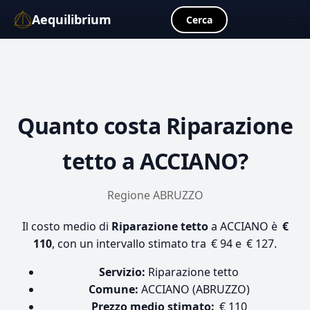
Aequilibrium
☰
Cerca
Quanto costa
Riparazione
tetto
a ACCIANO?
Regione ABRUZZO
Il costo medio di
Riparazione tetto
a ACCIANO è
€
110
, con un intervallo stimato tra € 94 e € 127.
Servizio:
Riparazione tetto
Comune:
ACCIANO (ABRUZZO)
Prezzo medio stimato:
€ 110