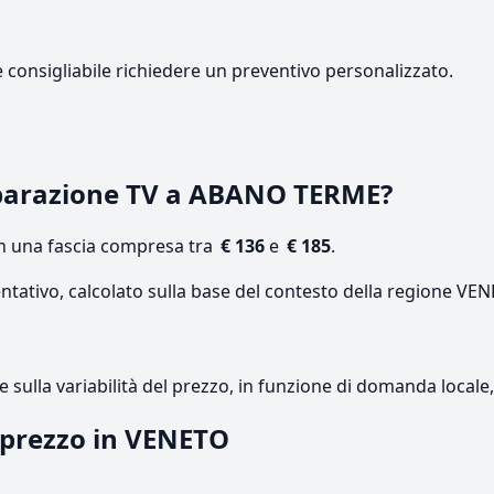
e consigliabile richiedere un preventivo personalizzato.
parazione TV a ABANO TERME?
on una fascia compresa tra
€ 136
e
€ 185
.
entativo, calcolato sulla base del contesto della regione VE
re sulla variabilità del prezzo, in funzione di domanda local
l prezzo in VENETO