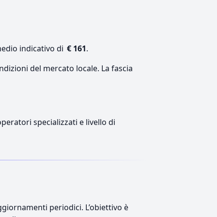
medio indicativo di
€ 161
.
ndizioni del mercato locale. La fascia
eratori specializzati e livello di
giornamenti periodici. L’obiettivo è