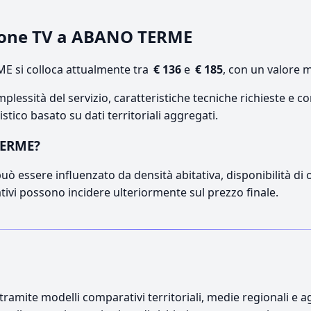
zione TV a ABANO TERME
 si colloca attualmente tra
€ 136
e
€ 185
, con un valore 
lessità del servizio, caratteristiche tecniche richieste e co
stico basato su dati territoriali aggregati.
TERME?
ò essere influenzato da densità abitativa, disponibilità di op
ativi possono incidere ulteriormente sul prezzo finale.
ramite modelli comparativi territoriali, medie regionali e ag