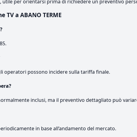
e, utile per orientarsi prima di richiedere un preventivo pers
one TV a ABANO TERME
?
85.
?
gli operatori possono incidere sulla tariffa finale.
pera?
normalmente inclusi, ma il preventivo dettagliato può variar
periodicamente in base all’andamento del mercato.