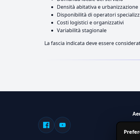
Densità abitativa e urbanizzazione
Disponibilità di operatori specializz
Costi logistici e organizzativi
Variabilità stagionale
La fascia indicata deve essere considerat
Ae
Sis
Prefe
serv