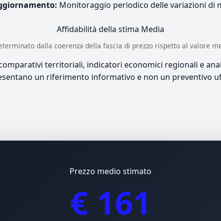
ggiornamento:
Monitoraggio periodico delle variazioni di
Affidabilità della stima
Media
è determinato dalla coerenza della fascia di prezzo rispetto al valore m
mparativi territoriali, indicatori economici regionali e anali
sentano un riferimento informativo e non un preventivo uff
Prezzo medio stimato
€ 161