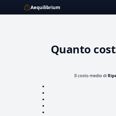
Aequilibrium
Quanto cos
Il costo medio di
Rip