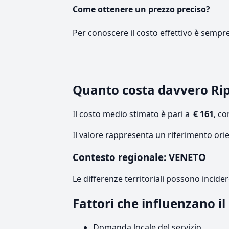
Come ottenere un prezzo preciso?
Per conoscere il costo effettivo è sempr
Quanto costa davvero Ri
Il costo medio stimato è pari a
€ 161
, c
Il valore rappresenta un riferimento ori
Contesto regionale: VENETO
Le differenze territoriali possono incide
Fattori che influenzano i
Domanda locale del servizio