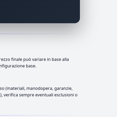
zzo finale può variare in base alla
onfigurazione base.
luso (materiali, manodopera, garanzie,
5), verifica sempre eventuali esclusioni o