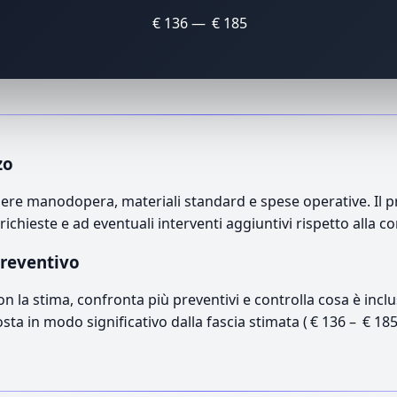
€ 136 — € 185
zo
re manodopera, materiali standard e spese operative. Il pre
richieste e ad eventuali interventi aggiuntivi rispetto alla c
preventivo
con la stima, confronta più preventivi e controlla cosa è inc
osta in modo significativo dalla fascia stimata ( € 136 – € 18