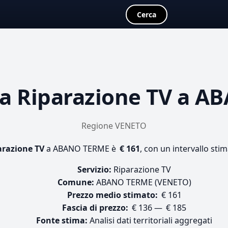
Cerca
ta
Riparazione TV
a AB
Regione VENETO
arazione TV
a ABANO TERME è
€ 161
, con un intervallo sti
Servizio:
Riparazione TV
Comune:
ABANO TERME (VENETO)
Prezzo medio stimato:
€ 161
Fascia di prezzo:
€ 136 — € 185
Fonte stima:
Analisi dati territoriali aggregati