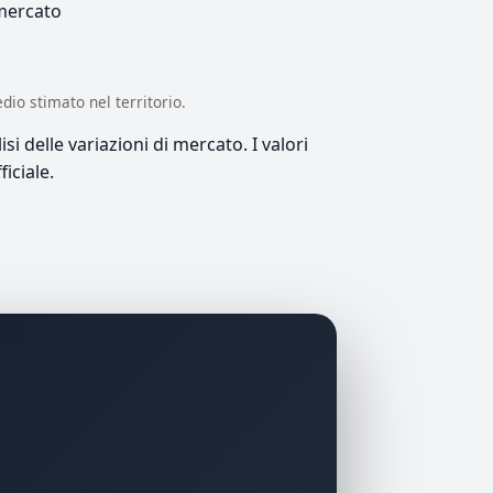
 mercato
edio stimato nel territorio.
si delle variazioni di mercato. I valori
iciale.