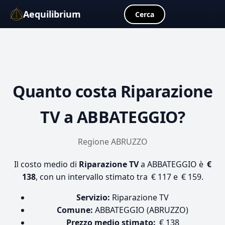
Aequilibrium
☰
Cerca
Quanto costa
Riparazione
TV
a ABBATEGGIO?
Regione ABRUZZO
Il costo medio di
Riparazione TV
a ABBATEGGIO è
€
138
, con un intervallo stimato tra € 117 e € 159.
Servizio:
Riparazione TV
Comune:
ABBATEGGIO (ABRUZZO)
Prezzo medio stimato:
€ 138