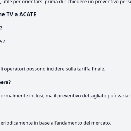
e, utile per orientarsi prima di richiedere un preventivo pers
ne TV a ACATE
?
52.
?
gli operatori possono incidere sulla tariffa finale.
pera?
normalmente inclusi, ma il preventivo dettagliato può variar
periodicamente in base all’andamento del mercato.