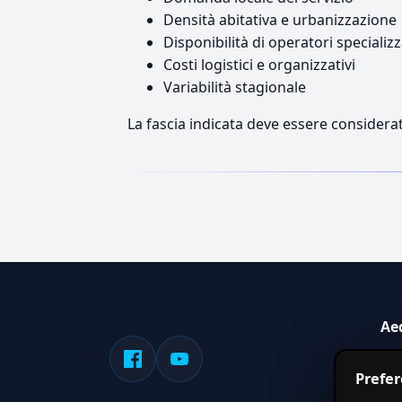
Densità abitativa e urbanizzazione
Disponibilità di operatori specializz
Costi logistici e organizzativi
Variabilità stagionale
La fascia indicata deve essere considerat
Ae
Sis
Prefe
serv