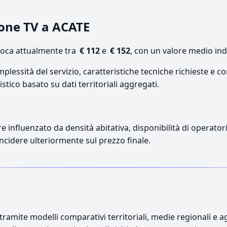
ione TV a ACATE
loca attualmente tra
€ 112
e
€ 152
, con un valore medio ind
lessità del servizio, caratteristiche tecniche richieste e co
stico basato su dati territoriali aggregati.
re influenzato da densità abitativa, disponibilità di operatori
incidere ulteriormente sul prezzo finale.
ramite modelli comparativi territoriali, medie regionali e ag