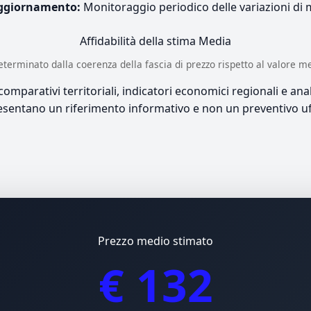
ggiornamento:
Monitoraggio periodico delle variazioni di
Affidabilità della stima
Media
è determinato dalla coerenza della fascia di prezzo rispetto al valore m
mparativi territoriali, indicatori economici regionali e anali
sentano un riferimento informativo e non un preventivo uff
Prezzo medio stimato
€ 132