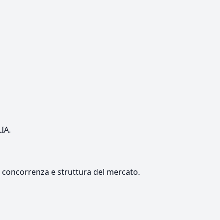
LIA.
e, concorrenza e struttura del mercato.