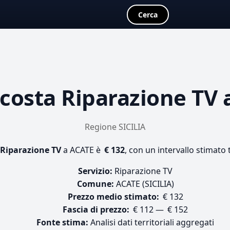
Cerca
 costa
Riparazione TV
a
Regione SICILIA
Riparazione TV
a ACATE è
€ 132
, con un intervallo stimato 
Servizio:
Riparazione TV
Comune:
ACATE (SICILIA)
Prezzo medio stimato:
€ 132
Fascia di prezzo:
€ 112 — € 152
Fonte stima:
Analisi dati territoriali aggregati