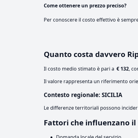
Come ottenere un prezzo preciso?
Per conoscere il costo effettivo è sempr
Quanto costa davvero Ri
Il costo medio stimato è pari a
€ 132
, c
Il valore rappresenta un riferimento orie
Contesto regionale: SICILIA
Le differenze territoriali possono incide
Fattori che influenzano il
Domanda locale del servizio