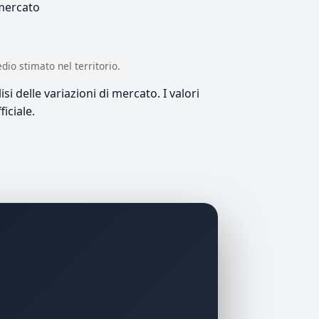
 mercato
edio stimato nel territorio.
si delle variazioni di mercato. I valori
iciale.