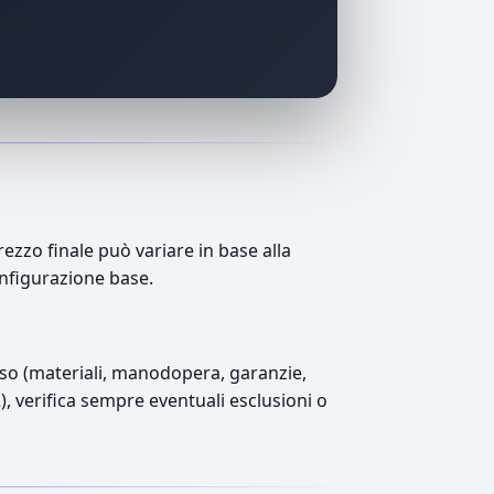
zzo finale può variare in base alla
onfigurazione base.
luso (materiali, manodopera, garanzie,
2), verifica sempre eventuali esclusioni o