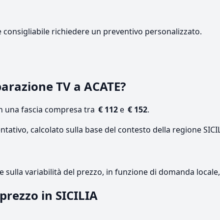
e consigliabile richiedere un preventivo personalizzato.
parazione TV a ACATE?
on una fascia compresa tra
€ 112
e
€ 152
.
ntativo, calcolato sulla base del contesto della regione SICI
re sulla variabilità del prezzo, in funzione di domanda local
 prezzo in SICILIA