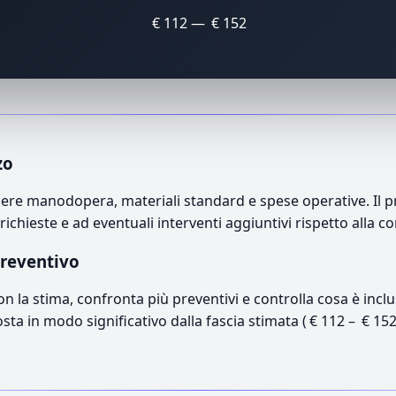
€ 112 — € 152
zo
re manodopera, materiali standard e spese operative. Il pre
richieste e ad eventuali interventi aggiuntivi rispetto alla c
preventivo
con la stima, confronta più preventivi e controlla cosa è inc
osta in modo significativo dalla fascia stimata ( € 112 – € 15