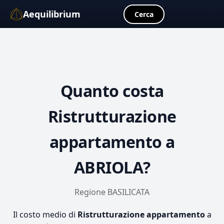
Aequilibrium
☰
Cerca
Quanto costa
Ristrutturazione
appartamento
a
ABRIOLA?
Regione BASILICATA
Il costo medio di
Ristrutturazione appartamento
a