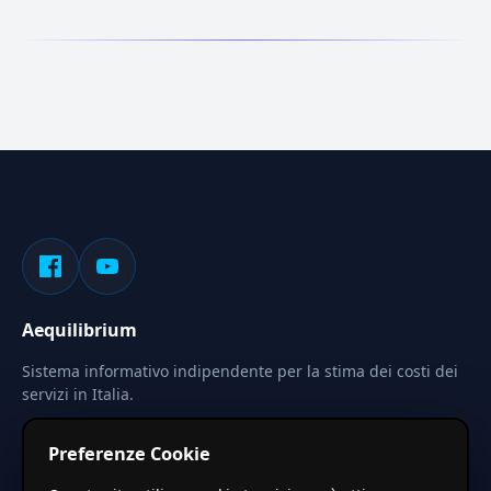
Aequilibrium
Sistema informativo indipendente per la stima dei costi dei
servizi in Italia.
Privacy
Termini
Cerca
Preferenze Cookie
Le stime pubblicate sono calcolate tramite coefficienti