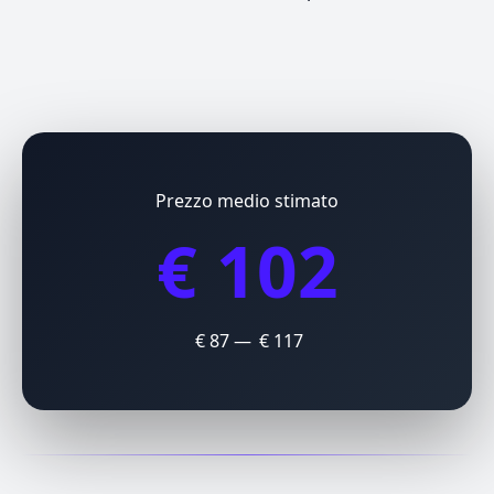
Prezzo medio stimato
€ 102
€ 87 — € 117