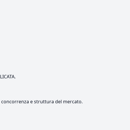
ILICATA.
e, concorrenza e struttura del mercato.