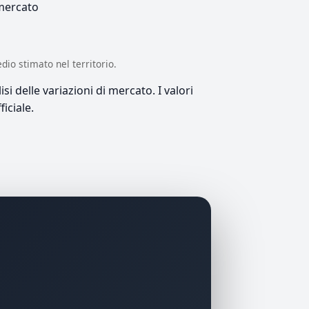
 mercato
edio stimato nel territorio.
si delle variazioni di mercato. I valori
iciale.