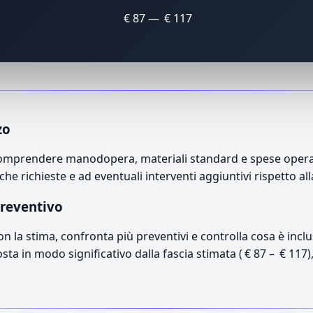
€ 87 — € 117
zo
comprendere manodopera, materiali standard e spese operativ
che richieste e ad eventuali interventi aggiuntivi rispetto a
preventivo
con la stima, confronta più preventivi e controlla cosa è inc
osta in modo significativo dalla fascia stimata ( € 87 – € 117