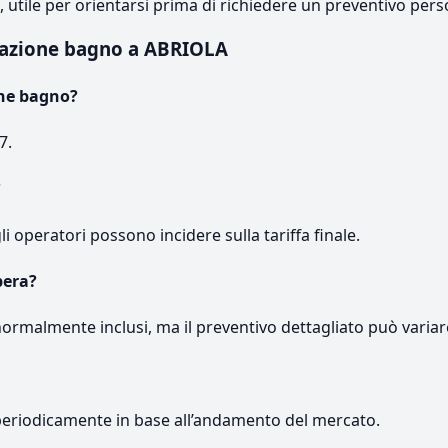
e, utile per orientarsi prima di richiedere un preventivo pers
razione bagno a ABRIOLA
one bagno?
7.
?
gli operatori possono incidere sulla tariffa finale.
pera?
normalmente inclusi, ma il preventivo dettagliato può variar
periodicamente in base all’andamento del mercato.