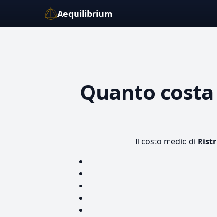
Aequilibrium
Quanto cost
Il costo medio di
Rist