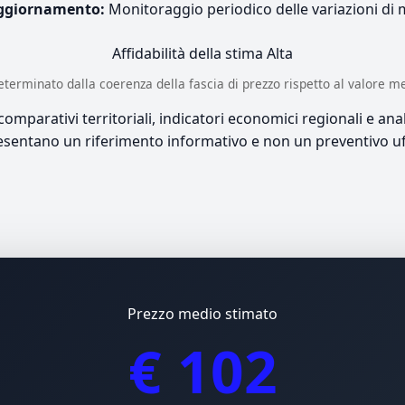
ggiornamento:
Monitoraggio periodico delle variazioni di
Affidabilità della stima
Alta
è determinato dalla coerenza della fascia di prezzo rispetto al valore m
mparativi territoriali, indicatori economici regionali e anali
sentano un riferimento informativo e non un preventivo uff
Prezzo medio stimato
€ 102