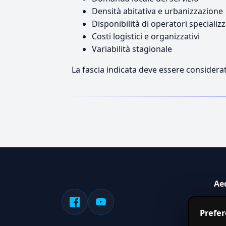
Densità abitativa e urbanizzazione
Disponibilità di operatori specializz
Costi logistici e organizzativi
Variabilità stagionale
La fascia indicata deve essere considerat
Ae
Sis
Prefe
serv