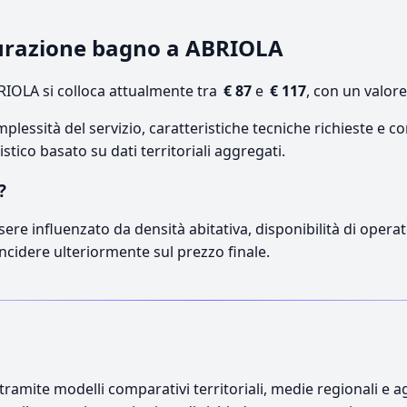
tturazione bagno a ABRIOLA
IOLA si colloca attualmente tra
€ 87
e
€ 117
, con un valor
lessità del servizio, caratteristiche tecniche richieste e co
stico basato su dati territoriali aggregati.
?
sere influenzato da densità abitativa, disponibilità di operato
incidere ulteriormente sul prezzo finale.
ramite modelli comparativi territoriali, medie regionali e ag