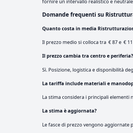
fornire un intervallo realistico e neutral
Domande frequenti su Ristruttu
Quanto costa in media Ristrutturazi
Il prezzo medio si colloca tra € 87 e € 11
Il prezzo cambia tra centro e periferia
Sì. Posizione, logistica e disponibilità de
La tariffa include materiali e manodo
La stima considera i principali elementi 
La stima è aggiornata?
Le fasce di prezzo vengono aggiornate 