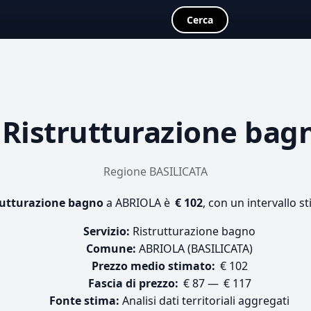
Cerca
a
Ristrutturazione bag
Regione BASILICATA
rutturazione bagno
a ABRIOLA è
€ 102
, con un intervallo s
Servizio:
Ristrutturazione bagno
Comune:
ABRIOLA (BASILICATA)
Prezzo medio stimato:
€ 102
Fascia di prezzo:
€ 87 — € 117
Fonte stima:
Analisi dati territoriali aggregati