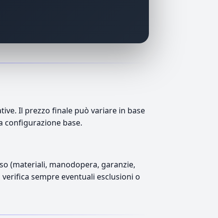
e. Il prezzo finale può variare in base
lla configurazione base.
luso (materiali, manodopera, garanzie,
), verifica sempre eventuali esclusioni o