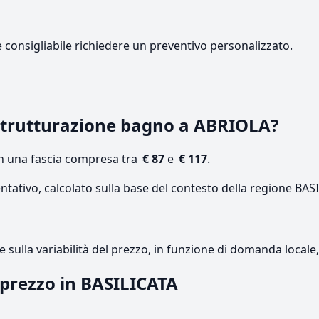
e consigliabile richiedere un preventivo personalizzato.
strutturazione bagno a ABRIOLA?
on una fascia compresa tra
€ 87
e
€ 117
.
ntativo, calcolato sulla base del contesto della regione BAS
re sulla variabilità del prezzo, in funzione di domanda local
l prezzo in BASILICATA