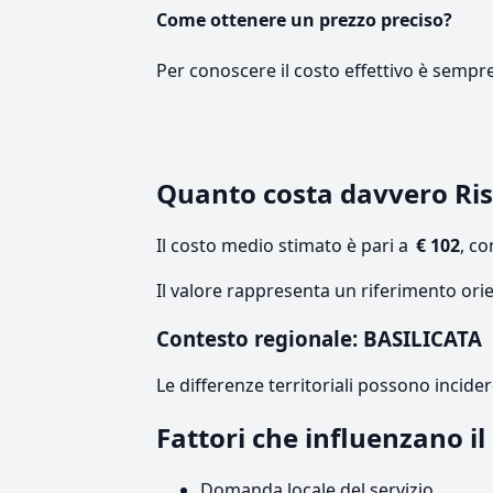
Come ottenere un prezzo preciso?
Per conoscere il costo effettivo è sempr
Quanto costa davvero Ri
Il costo medio stimato è pari a
€ 102
, c
Il valore rappresenta un riferimento orie
Contesto regionale: BASILICATA
Le differenze territoriali possono incide
Fattori che influenzano i
Domanda locale del servizio