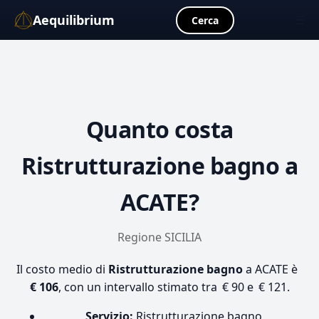
Aequilibrium
☰
Cerca
Quanto costa
Ristrutturazione bagno
a
ACATE?
Regione SICILIA
Il costo medio di
Ristrutturazione bagno
a ACATE è
€ 106
, con un intervallo stimato tra € 90 e € 121.
Servizio:
Ristrutturazione bagno