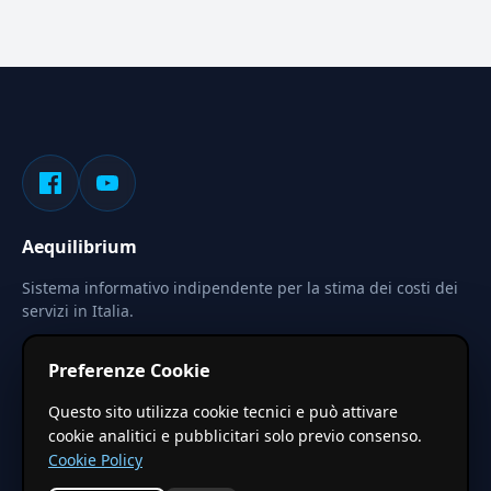
Aequilibrium
Sistema informativo indipendente per la stima dei costi dei
servizi in Italia.
Privacy
Termini
Cerca
Preferenze Cookie
Le stime pubblicate sono calcolate tramite coefficienti
Questo sito utilizza cookie tecnici e può attivare
territoriali regionali applicati a valori base nazionali. Non
cookie analitici e pubblicitari solo previo consenso.
costituiscono preventivo ufficiale.
Cookie Policy