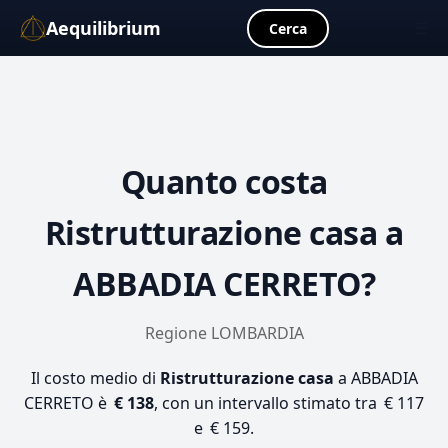
Aequilibrium
☰
Cerca
Quanto costa
Ristrutturazione casa
a
ABBADIA CERRETO?
Regione LOMBARDIA
Il costo medio di
Ristrutturazione casa
a ABBADIA
CERRETO è
€ 138
, con un intervallo stimato tra € 117
e € 159.