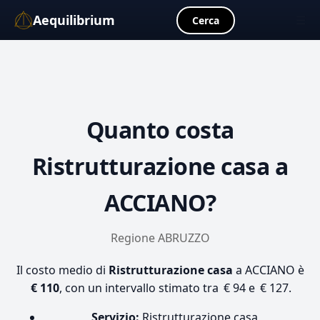
Aequilibrium
☰
Cerca
Quanto costa
Ristrutturazione casa
a
ACCIANO?
Regione ABRUZZO
Il costo medio di
Ristrutturazione casa
a ACCIANO è
€ 110
, con un intervallo stimato tra € 94 e € 127.
Servizio:
Ristrutturazione casa