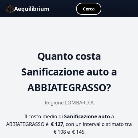
Aequilibrium
☰
Cerca
Quanto costa
Sanificazione auto
a
ABBIATEGRASSO?
Regione LOMBARDIA
Il costo medio di
Sanificazione auto
a
ABBIATEGRASSO è
€ 127
, con un intervallo stimato tra
€ 108 e € 145.