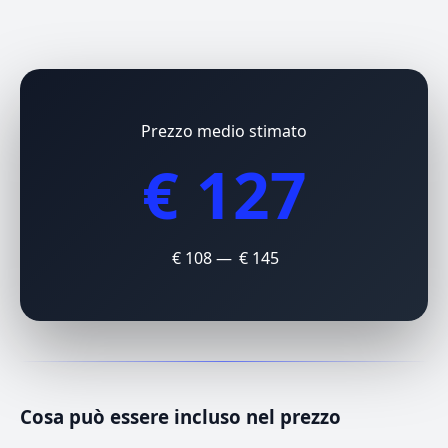
Prezzo medio stimato
€ 127
€ 108 — € 145
Cosa può essere incluso nel prezzo