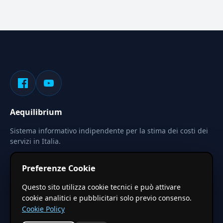
Aequilibrium
Sistema informativo indipendente per la stima dei costi dei
servizi in Italia.
Privacy
Termini
Cerca
Preferenze Cookie
Le stime pubblicate sono calcolate tramite coefficienti
Questo sito utilizza cookie tecnici e può attivare
territoriali regionali applicati a valori base nazionali. Non
cookie analitici e pubblicitari solo previo consenso.
costituiscono preventivo ufficiale.
Cookie Policy