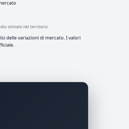
 mercato
edio stimato nel territorio.
si delle variazioni di mercato. I valori
iciale.