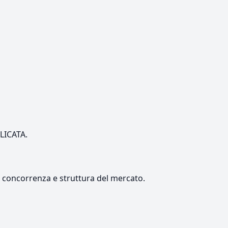
ILICATA.
e, concorrenza e struttura del mercato.