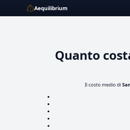
Aequilibrium
Quanto cos
Il costo medio di
San