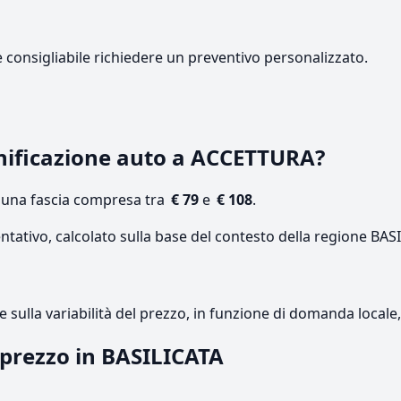
e consigliabile richiedere un preventivo personalizzato.
nificazione auto a ACCETTURA?
n una fascia compresa tra
€ 79
e
€ 108
.
ntativo, calcolato sulla base del contesto della regione BAS
re sulla variabilità del prezzo, in funzione di domanda local
l prezzo in BASILICATA