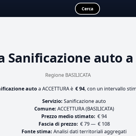
Cerca
ta
Sanificazione auto
a
Regione BASILICATA
ificazione auto
a ACCETTURA è
€ 94
, con un intervallo sti
Servizio:
Sanificazione auto
Comune:
ACCETTURA (BASILICATA)
Prezzo medio stimato:
€ 94
Fascia di prezzo:
€ 79 — € 108
Fonte stima:
Analisi dati territoriali aggregati