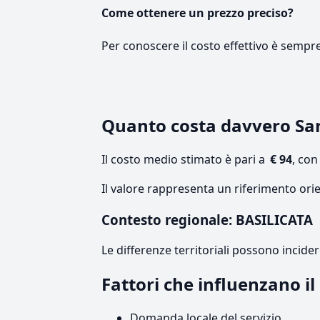
Come ottenere un prezzo preciso?
Per conoscere il costo effettivo è sempr
Quanto costa davvero Sa
Il costo medio stimato è pari a
€ 94
, co
Il valore rappresenta un riferimento orie
Contesto regionale: BASILICATA
Le differenze territoriali possono incide
Fattori che influenzano i
Domanda locale del servizio