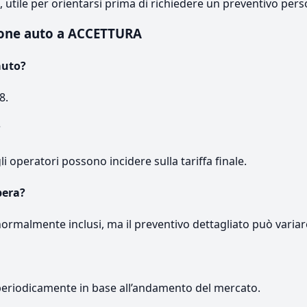
e, utile per orientarsi prima di richiedere un preventivo pers
ione auto a ACCETTURA
auto?
8.
?
gli operatori possono incidere sulla tariffa finale.
pera?
normalmente inclusi, ma il preventivo dettagliato può variar
periodicamente in base all’andamento del mercato.