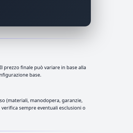
 prezzo finale può variare in base alla
onfigurazione base.
luso (materiali, manodopera, garanzie,
), verifica sempre eventuali esclusioni o