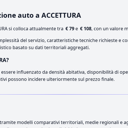
cazione auto a ACCETTURA
RA si colloca attualmente tra
€ 79
e
€ 108
, con un valore m
lessità del servizio, caratteristiche tecniche richieste e co
stico basato su dati territoriali aggregati.
URA?
essere influenzato da densità abitativa, disponibilità di opera
ativi possono incidere ulteriormente sul prezzo finale.
ramite modelli comparativi territoriali, medie regionali e ag