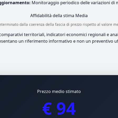
ggiornamento:
Monitoraggio periodico delle variazioni di
Affidabilità della stima
Media
è determinato dalla coerenza della fascia di prezzo rispetto al valore m
mparativi territoriali, indicatori economici regionali e anali
sentano un riferimento informativo e non un preventivo uff
Prezzo medio stimato
€ 94