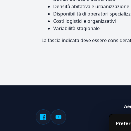
Densità abitativa e urbanizzazione
Disponibilità di operatori specializz
Costi logistici e organizzativi
Variabilità stagionale
La fascia indicata deve essere considerat
Ae
Sis
Prefe
serv