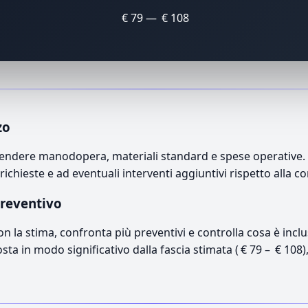
€ 79 — € 108
zo
endere manodopera, materiali standard e spese operative. Il
richieste e ad eventuali interventi aggiuntivi rispetto alla c
preventivo
con la stima, confronta più preventivi e controlla cosa è inc
osta in modo significativo dalla fascia stimata ( € 79 – € 108