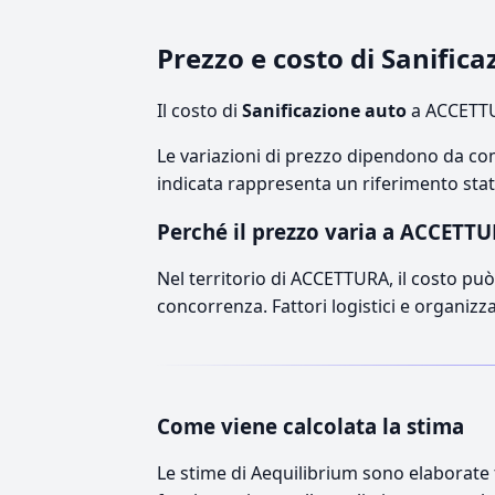
Prezzo e costo di Sanifi
Il costo di
Sanificazione auto
a ACCETTU
Le variazioni di prezzo dipendono da comp
indicata rappresenta un riferimento stati
Perché il prezzo varia a ACCETT
Nel territorio di ACCETTURA, il costo può 
concorrenza. Fattori logistici e organizz
Come viene calcolata la stima
Le stime di Aequilibrium sono elaborate t