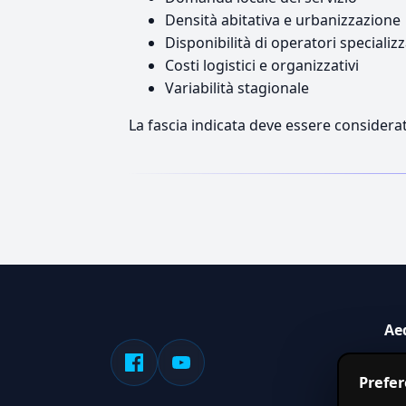
Densità abitativa e urbanizzazione
Disponibilità di operatori specializz
Costi logistici e organizzativi
Variabilità stagionale
La fascia indicata deve essere considerat
Ae
Sis
Prefe
serv