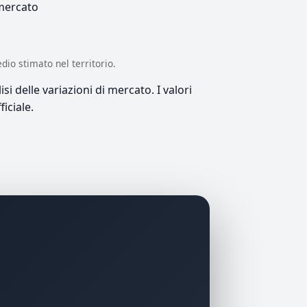
 mercato
edio stimato nel territorio.
si delle variazioni di mercato. I valori
iciale.