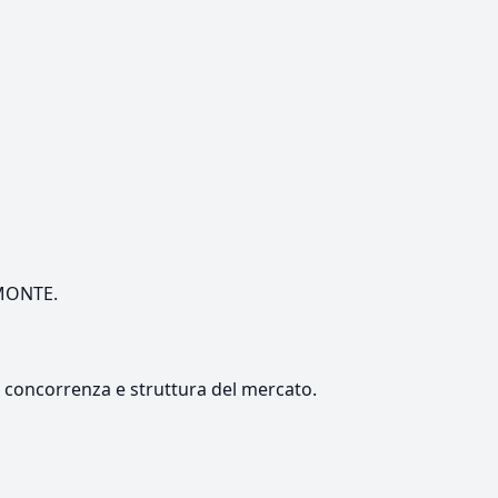
EMONTE.
e, concorrenza e struttura del mercato.