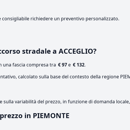
e consigliabile richiedere un preventivo personalizzato.
ccorso stradale a ACCEGLIO?
on una fascia compresa tra
€ 97
e
€ 132
.
entativo, calcolato sulla base del contesto della regione PI
re sulla variabilità del prezzo, in funzione di domanda local
l prezzo in PIEMONTE