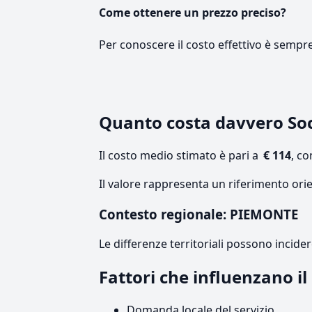
Come ottenere un prezzo preciso?
Per conoscere il costo effettivo è sempr
Quanto costa davvero So
Il costo medio stimato è pari a
€ 114
, c
Il valore rappresenta un riferimento ori
Contesto regionale: PIEMONTE
Le differenze territoriali possono incide
Fattori che influenzano i
Domanda locale del servizio