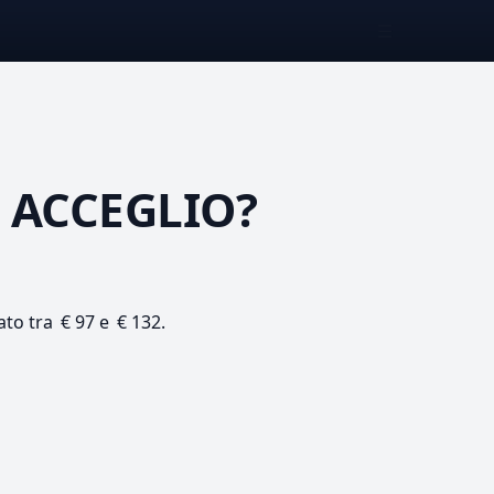
☰
 ACCEGLIO?
ato tra € 97 e € 132.