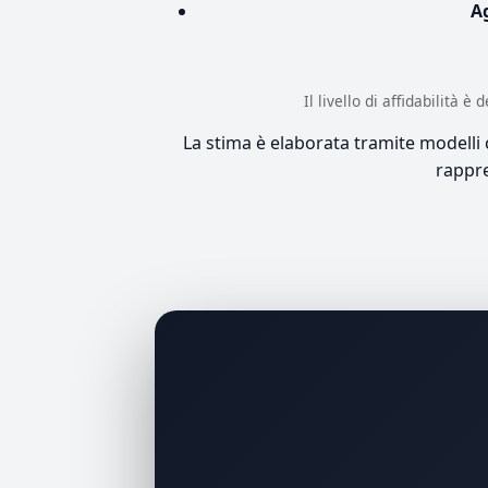
A
Il livello di affidabilità 
La stima è elaborata tramite modelli co
rappre