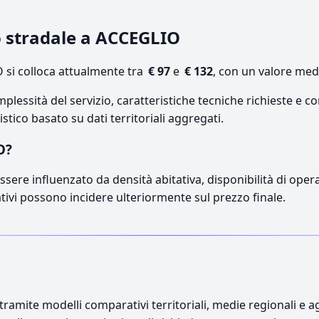
o stradale a ACCEGLIO
si colloca attualmente tra
€ 97
e
€ 132
, con un valore med
lessità del servizio, caratteristiche tecniche richieste e co
stico basato su dati territoriali aggregati.
O?
sere influenzato da densità abitativa, disponibilità di operato
ativi possono incidere ulteriormente sul prezzo finale.
ramite modelli comparativi territoriali, medie regionali e ag