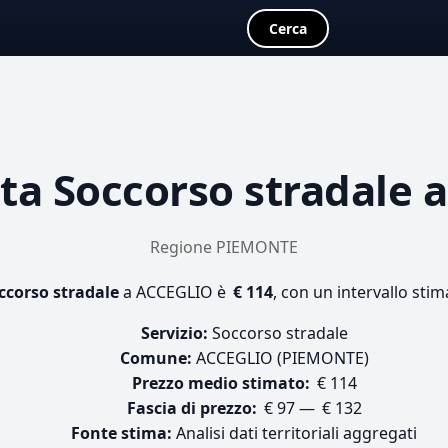
Cerca
sta
Soccorso stradale
a
Regione PIEMONTE
ccorso stradale
a ACCEGLIO è
€ 114
, con un intervallo stim
Servizio:
Soccorso stradale
Comune:
ACCEGLIO (PIEMONTE)
Prezzo medio stimato:
€ 114
Fascia di prezzo:
€ 97 — € 132
Fonte stima:
Analisi dati territoriali aggregati