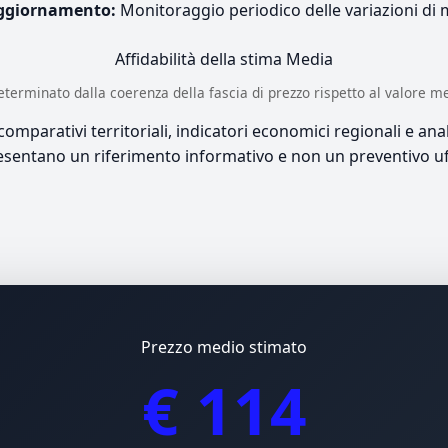
ggiornamento:
Monitoraggio periodico delle variazioni di
Affidabilità della stima
Media
è determinato dalla coerenza della fascia di prezzo rispetto al valore m
mparativi territoriali, indicatori economici regionali e anali
sentano un riferimento informativo e non un preventivo uff
Prezzo medio stimato
€ 114