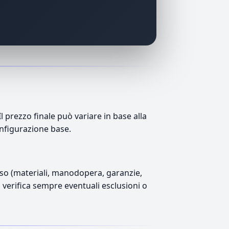
prezzo finale può variare in base alla
onfigurazione base.
luso (materiali, manodopera, garanzie,
), verifica sempre eventuali esclusioni o