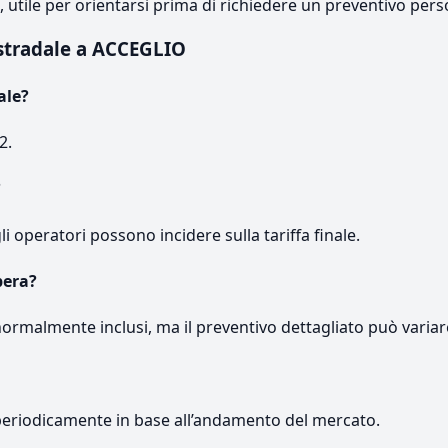
e, utile per orientarsi prima di richiedere un preventivo pers
stradale a ACCEGLIO
ale?
2.
?
gli operatori possono incidere sulla tariffa finale.
pera?
normalmente inclusi, ma il preventivo dettagliato può variar
periodicamente in base all’andamento del mercato.