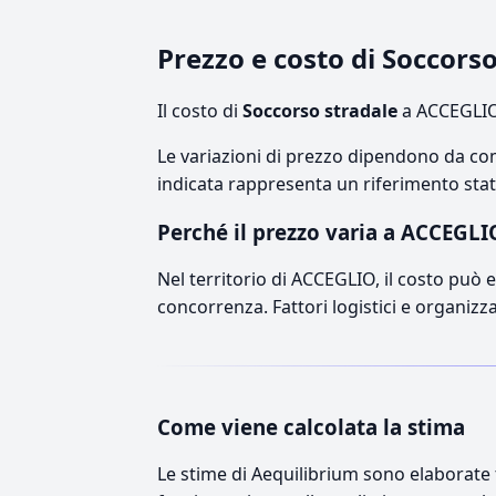
Prezzo e costo di Soccors
Il costo di
Soccorso stradale
a ACCEGLIO 
Le variazioni di prezzo dipendono da comp
indicata rappresenta un riferimento stati
Perché il prezzo varia a ACCEGLI
Nel territorio di ACCEGLIO, il costo può es
concorrenza. Fattori logistici e organizz
Come viene calcolata la stima
Le stime di Aequilibrium sono elaborate t