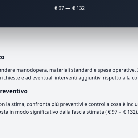
€ 97 — € 132
zo
ndere manodopera, materiali standard e spese operative. Il 
richieste e ad eventuali interventi aggiuntivi rispetto alla c
preventivo
con la stima, confronta più preventivi e controlla cosa è inc
osta in modo significativo dalla fascia stimata ( € 97 – € 132