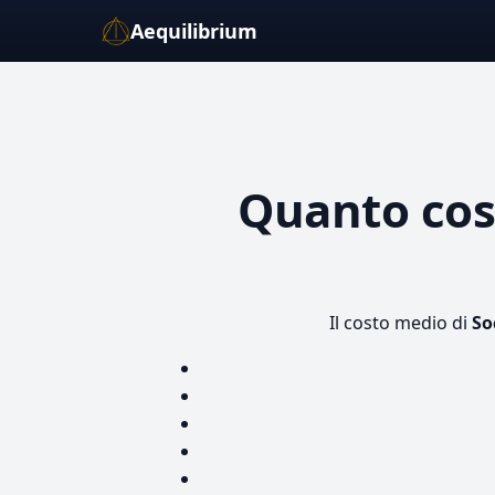
Aequilibrium
Quanto co
Il costo medio di
So