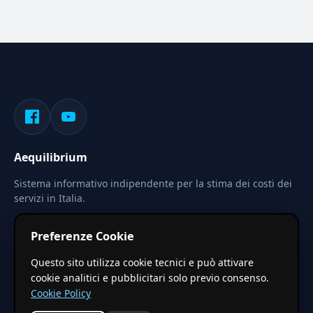
Aequilibrium
Sistema informativo indipendente per la stima dei costi dei
servizi in Italia.
Privacy
Termini
Cerca
Preferenze Cookie
Le stime pubblicate sono calcolate tramite coefficienti
Questo sito utilizza cookie tecnici e può attivare
territoriali regionali applicati a valori base nazionali. Non
cookie analitici e pubblicitari solo previo consenso.
costituiscono preventivo ufficiale.
Cookie Policy