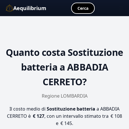
Aequilibrium
☰
Cerca
Quanto costa
Sostituzione
batteria
a ABBADIA
CERRETO?
Regione LOMBARDIA
Il costo medio di
Sostituzione batteria
a ABBADIA
CERRETO è
€ 127
, con un intervallo stimato tra € 108
e € 145.