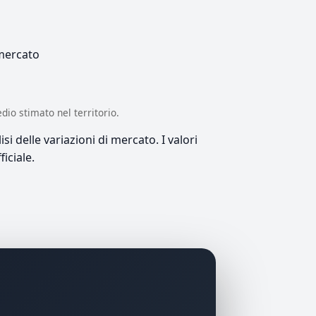
 mercato
edio stimato nel territorio.
si delle variazioni di mercato. I valori
iciale.