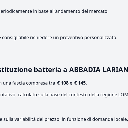
periodicamente in base all’andamento del mercato.
e consigliabile richiedere un preventivo personalizzato.
stituzione batteria a ABBADIA LARIA
on una fascia compresa tra
€ 108
e
€ 145
.
entativo, calcolato sulla base del contesto della regione L
re sulla variabilità del prezzo, in funzione di domanda local