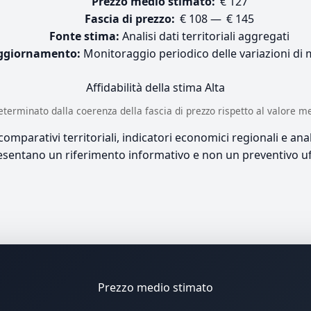
Prezzo medio stimato:
€ 127
Fascia di prezzo:
€ 108 — € 145
Fonte stima:
Analisi dati territoriali aggregati
ggiornamento:
Monitoraggio periodico delle variazioni di
Affidabilità della stima
Alta
è determinato dalla coerenza della fascia di prezzo rispetto al valore m
mparativi territoriali, indicatori economici regionali e anali
sentano un riferimento informativo e non un preventivo uff
Prezzo medio stimato