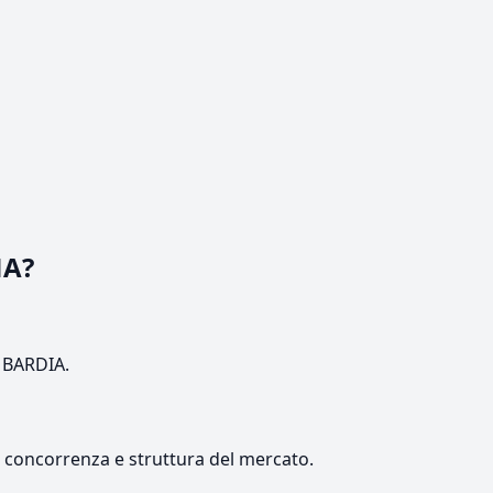
NA?
OMBARDIA.
e, concorrenza e struttura del mercato.