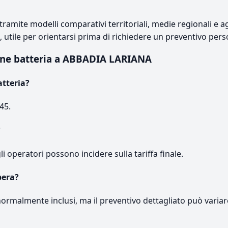
ramite modelli comparativi territoriali, medie regionali e ag
e, utile per orientarsi prima di richiedere un preventivo pers
one batteria a ABBADIA LARIANA
atteria?
45.
?
gli operatori possono incidere sulla tariffa finale.
pera?
normalmente inclusi, ma il preventivo dettagliato può variar