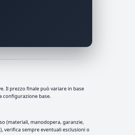
 Il prezzo finale può variare in base
lla configurazione base.
luso (materiali, manodopera, garanzie,
5), verifica sempre eventuali esclusioni o