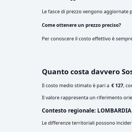
Le fasce di prezzo vengono aggiornate 
Come ottenere un prezzo preciso?
Per conoscere il costo effettivo è sempr
Quanto costa davvero So
Il costo medio stimato è pari a
€ 127
, c
Il valore rappresenta un riferimento ori
Contesto regionale: LOMBARDIA
Le differenze territoriali possono incide