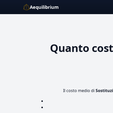
Aequilibrium
Quanto cos
Il costo medio di
Sostituz