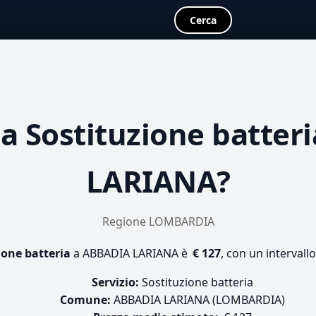
Cerca
ta
Sostituzione batteri
LARIANA?
Regione LOMBARDIA
ione batteria
a ABBADIA LARIANA è
€ 127
, con un intervall
Servizio:
Sostituzione batteria
Comune:
ABBADIA LARIANA (LOMBARDIA)