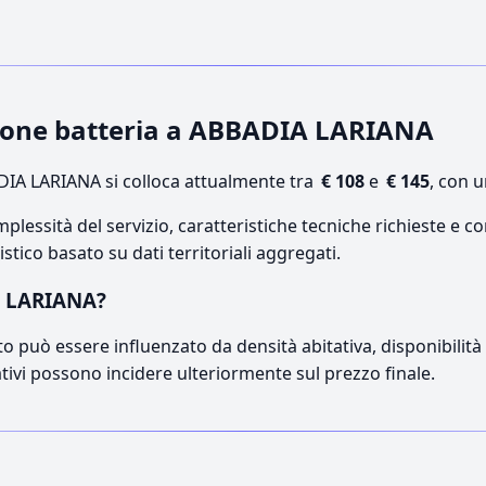
uzione batteria a ABBADIA LARIANA
IA LARIANA si colloca attualmente tra
€ 108
e
€ 145
, con 
lessità del servizio, caratteristiche tecniche richieste e co
stico basato su dati territoriali aggregati.
A LARIANA?
o può essere influenzato da densità abitativa, disponibilità di
ativi possono incidere ulteriormente sul prezzo finale.