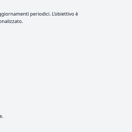
giornamenti periodici. L’obiettivo è
onalizzato.
e.