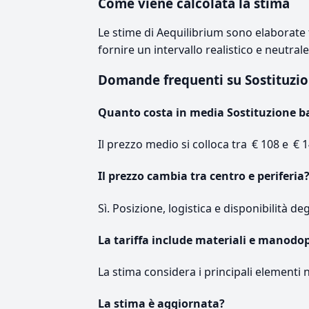
Come viene calcolata la stima
Le stime di Aequilibrium sono elaborate t
fornire un intervallo realistico e neutral
Domande frequenti su Sostituzi
Quanto costa in media Sostituzione b
Il prezzo medio si colloca tra € 108 e € 1
Il prezzo cambia tra centro e periferia
Sì. Posizione, logistica e disponibilità de
La tariffa include materiali e manodo
La stima considera i principali elementi 
La stima è aggiornata?