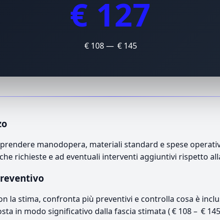
€ 127
€ 108 — € 145
zo
mprendere manodopera, materiali standard e spese operative.
che richieste e ad eventuali interventi aggiuntivi rispetto a
preventivo
con la stima, confronta più preventivi e controlla cosa è inc
osta in modo significativo dalla fascia stimata ( € 108 – € 14