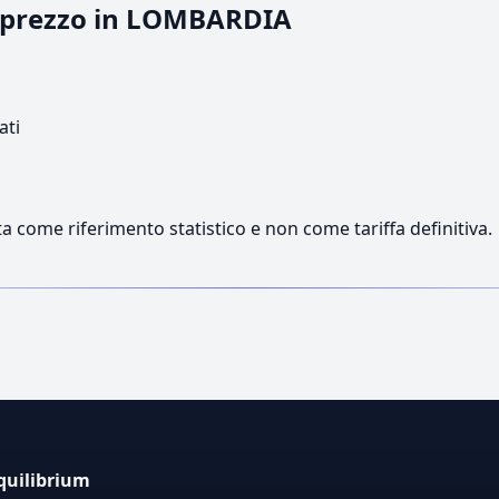
il prezzo in LOMBARDIA
ati
a come riferimento statistico e non come tariffa definitiva.
quilibrium