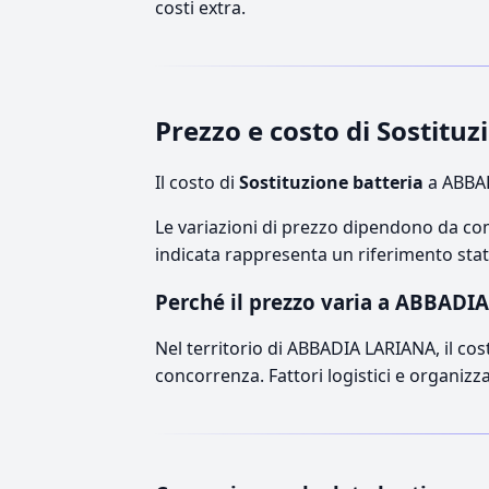
costi extra.
Prezzo e costo di Sostit
Il costo di
Sostituzione batteria
a ABBAD
Le variazioni di prezzo dipendono da comp
indicata rappresenta un riferimento stati
Perché il prezzo varia a ABBADI
Nel territorio di ABBADIA LARIANA, il cost
concorrenza. Fattori logistici e organizz