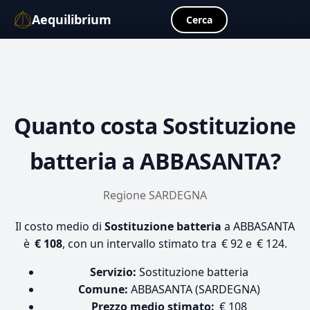
Aequilibrium
☰
Cerca
Quanto costa
Sostituzione
batteria
a ABBASANTA?
Regione SARDEGNA
Il costo medio di
Sostituzione batteria
a ABBASANTA
è
€ 108
, con un intervallo stimato tra € 92 e € 124.
Servizio:
Sostituzione batteria
Comune:
ABBASANTA (SARDEGNA)
Prezzo medio stimato:
€ 108