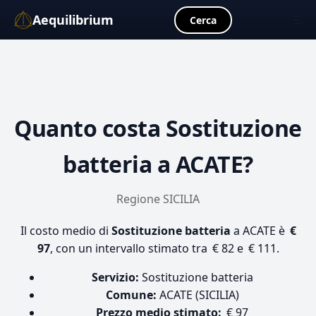
Aequilibrium
☰
Cerca
Quanto costa
Sostituzione
batteria
a ACATE?
Regione SICILIA
Il costo medio di
Sostituzione batteria
a ACATE è
€
97
, con un intervallo stimato tra € 82 e € 111.
Servizio:
Sostituzione batteria
Comune:
ACATE (SICILIA)
Prezzo medio stimato:
€ 97