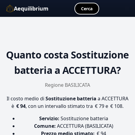
Aequilibrium
☰
Cerca
Quanto costa
Sostituzione
batteria
a ACCETTURA?
Regione BASILICATA
Il costo medio di
Sostituzione batteria
a ACCETTURA
è
€ 94
, con un intervallo stimato tra € 79 e € 108.
Servizio:
Sostituzione batteria
Comune:
ACCETTURA (BASILICATA)
Prezzo medio stimato:
€ 94