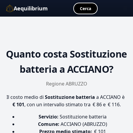
Aequilibrium
☰
Cerca
Quanto costa
Sostituzione
batteria
a ACCIANO?
Regione ABRUZZO
Il costo medio di
Sostituzione batteria
a ACCIANO è
€ 101
, con un intervallo stimato tra € 86 e € 116.
Servizio:
Sostituzione batteria
Comune:
ACCIANO (ABRUZZO)
Prezzo medio stimato:
€ 101