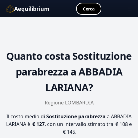
Aequilibrium
☰
Cerca
Quanto costa
Sostituzione
parabrezza
a ABBADIA
LARIANA?
Regione LOMBARDIA
Il costo medio di
Sostituzione parabrezza
a ABBADIA
LARIANA è
€ 127
, con un intervallo stimato tra € 108 e
€ 145.