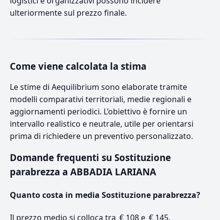
logistici e organizzativi possono incidere
ulteriormente sul prezzo finale.
Come viene calcolata la stima
Le stime di Aequilibrium sono elaborate tramite
modelli comparativi territoriali, medie regionali e
aggiornamenti periodici. L’obiettivo è fornire un
intervallo realistico e neutrale, utile per orientarsi
prima di richiedere un preventivo personalizzato.
Domande frequenti su Sostituzione
parabrezza a ABBADIA LARIANA
Quanto costa in media Sostituzione parabrezza?
Il prezzo medio si colloca tra € 108 e € 145.