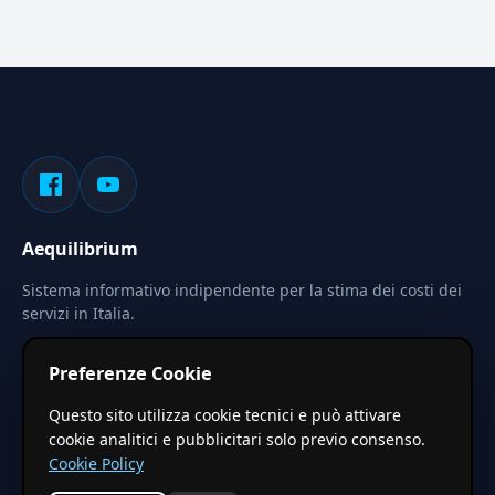
Aequilibrium
Sistema informativo indipendente per la stima dei costi dei
servizi in Italia.
Privacy
Termini
Cerca
Preferenze Cookie
Le stime pubblicate sono calcolate tramite coefficienti
Questo sito utilizza cookie tecnici e può attivare
territoriali regionali applicati a valori base nazionali. Non
cookie analitici e pubblicitari solo previo consenso.
costituiscono preventivo ufficiale.
Cookie Policy