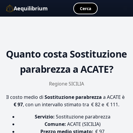
Aequilibrium
☰
Cerca
Quanto costa
Sostituzione
parabrezza
a ACATE?
Regione SICILIA
Il costo medio di
Sostituzione parabrezza
a ACATE è
€ 97
, con un intervallo stimato tra € 82 e € 111.
Servizio:
Sostituzione parabrezza
Comune:
ACATE (SICILIA)
Prezzo medio stimato:
€ 97