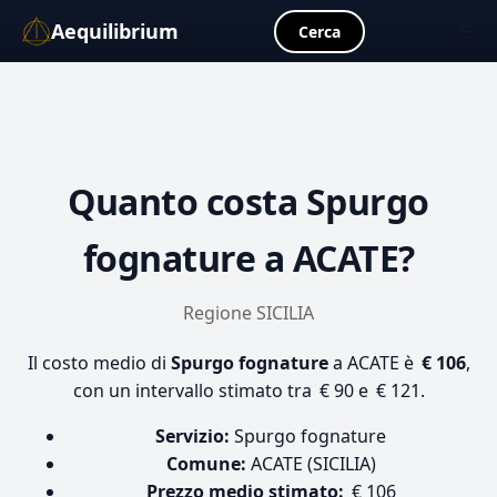
Aequilibrium
☰
Cerca
Quanto costa
Spurgo
fognature
a ACATE?
Regione SICILIA
Il costo medio di
Spurgo fognature
a ACATE è
€ 106
,
con un intervallo stimato tra € 90 e € 121.
Servizio:
Spurgo fognature
Comune:
ACATE (SICILIA)
Prezzo medio stimato:
€ 106