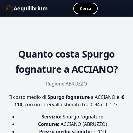
Aequilibrium
☰
Cerca
Quanto costa
Spurgo
fognature
a ACCIANO?
Regione ABRUZZO
Il costo medio di
Spurgo fognature
a ACCIANO è
€
110
, con un intervallo stimato tra € 94 e € 127.
Servizio:
Spurgo fognature
Comune:
ACCIANO (ABRUZZO)
Prezzo medio stimato:
€ 110