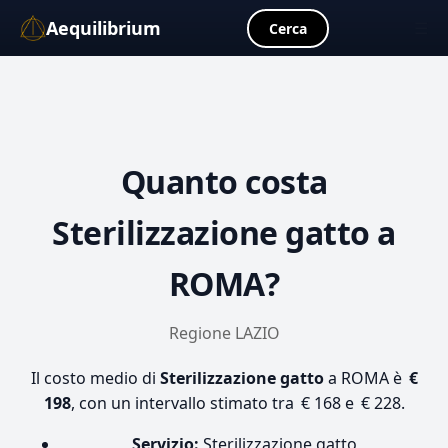
Aequilibrium
☰
Cerca
Quanto costa
Sterilizzazione gatto
a
ROMA?
Regione LAZIO
Il costo medio di
Sterilizzazione gatto
a ROMA è
€
198
, con un intervallo stimato tra € 168 e € 228.
Servizio:
Sterilizzazione gatto