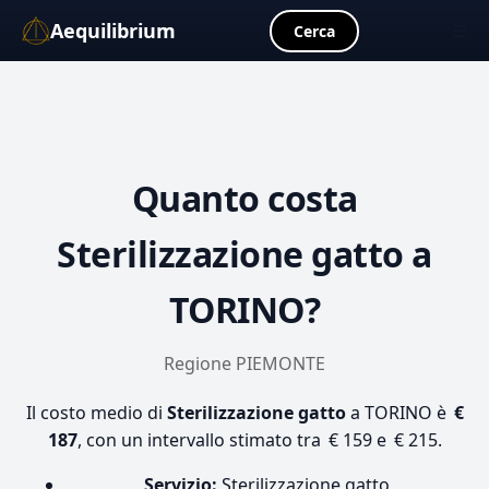
Aequilibrium
☰
Cerca
Quanto costa
Sterilizzazione gatto
a
TORINO?
Regione PIEMONTE
Il costo medio di
Sterilizzazione gatto
a TORINO è
€
187
, con un intervallo stimato tra € 159 e € 215.
Servizio:
Sterilizzazione gatto