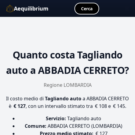
Aequilibrium
☰
Cerca
Quanto costa
Tagliando
auto
a ABBADIA CERRETO?
Regione LOMBARDIA
Il costo medio di
Tagliando auto
a ABBADIA CERRETO
è
€ 127
, con un intervallo stimato tra € 108 e € 145.
Servizio:
Tagliando auto
Comune:
ABBADIA CERRETO (LOMBARDIA)
Prezzo medio stimato:
€ 127