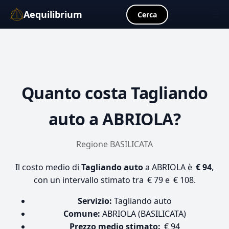
Aequilibrium
☰
Cerca
Quanto costa
Tagliando
auto
a ABRIOLA?
Regione BASILICATA
Il costo medio di
Tagliando auto
a ABRIOLA è
€ 94
,
con un intervallo stimato tra € 79 e € 108.
Servizio:
Tagliando auto
Comune:
ABRIOLA (BASILICATA)
Prezzo medio stimato:
€ 94