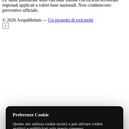
regionali applicati a valori base nazionali. Non costituiscono
preventivo ufficiale.
© 2026 Aequilibrium —
Un progetto di vxd.mobi
↑
Preferenze Cookie
Questo sito utilizza cookie tecnici e può attivare cookie
analitici e pubblicitari solo previo consenso.