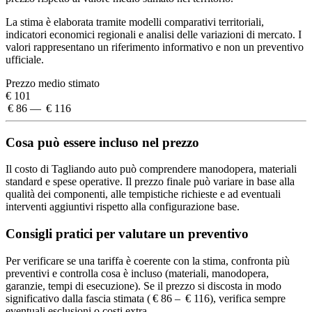
La stima è elaborata tramite modelli comparativi territoriali,
indicatori economici regionali e analisi delle variazioni di mercato. I
valori rappresentano un riferimento informativo e non un preventivo
ufficiale.
Prezzo medio stimato
€ 101
€ 86 — € 116
Cosa può essere incluso nel prezzo
Il costo di Tagliando auto può comprendere manodopera, materiali
standard e spese operative. Il prezzo finale può variare in base alla
qualità dei componenti, alle tempistiche richieste e ad eventuali
interventi aggiuntivi rispetto alla configurazione base.
Consigli pratici per valutare un preventivo
Per verificare se una tariffa è coerente con la stima, confronta più
preventivi e controlla cosa è incluso (materiali, manodopera,
garanzie, tempi di esecuzione). Se il prezzo si discosta in modo
significativo dalla fascia stimata ( € 86 – € 116), verifica sempre
eventuali esclusioni o costi extra.