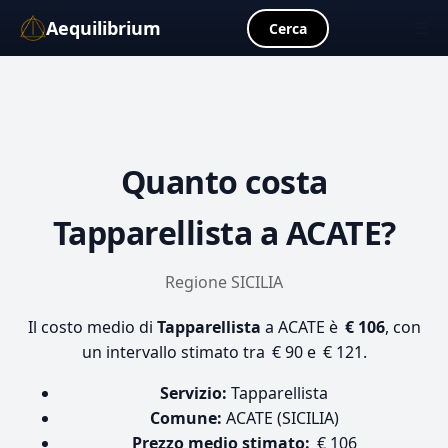
Aequilibrium
☰
Cerca
Quanto costa
Tapparellista
a ACATE?
Regione SICILIA
Il costo medio di
Tapparellista
a ACATE è
€ 106
, con
un intervallo stimato tra € 90 e € 121.
Servizio:
Tapparellista
Comune:
ACATE (SICILIA)
Prezzo medio stimato:
€ 106