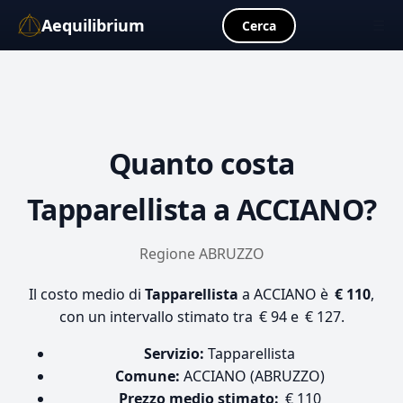
Aequilibrium
☰
Cerca
Quanto costa
Tapparellista
a ACCIANO?
Regione ABRUZZO
Il costo medio di
Tapparellista
a ACCIANO è
€ 110
,
con un intervallo stimato tra € 94 e € 127.
Servizio:
Tapparellista
Comune:
ACCIANO (ABRUZZO)
Prezzo medio stimato:
€ 110