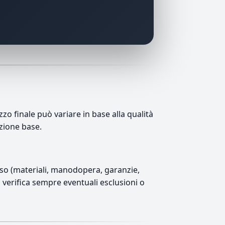
o finale può variare in base alla qualità
azione base.
luso (materiali, manodopera, garanzie,
), verifica sempre eventuali esclusioni o