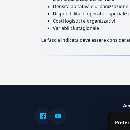
Densità abitativa e urbanizzazione
Disponibilità di operatori specializz
Costi logistici e organizzativi
Variabilità stagionale
La fascia indicata deve essere considerat
Ae
Sis
Prefe
serv