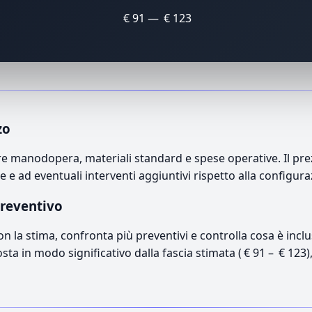
€ 91 — € 123
zo
 manodopera, materiali standard e spese operative. Il prezz
e e ad eventuali interventi aggiuntivi rispetto alla configur
preventivo
con la stima, confronta più preventivi e controlla cosa è inc
osta in modo significativo dalla fascia stimata ( € 91 – € 123