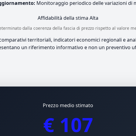
ggiornamento:
Monitoraggio periodico delle variazioni di
Affidabilità della stima
Alta
è determinato dalla coerenza della fascia di prezzo rispetto al valore m
mparativi territoriali, indicatori economici regionali e anali
sentano un riferimento informativo e non un preventivo uff
Prezzo medio stimato
€ 107