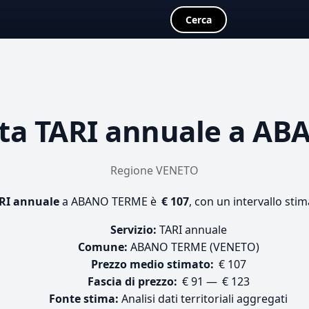
Cerca
sta
TARI annuale
a AB
Regione VENETO
RI annuale
a ABANO TERME è
€ 107
, con un intervallo stim
Servizio:
TARI annuale
Comune:
ABANO TERME (VENETO)
Prezzo medio stimato:
€ 107
Fascia di prezzo:
€ 91 — € 123
Fonte stima:
Analisi dati territoriali aggregati