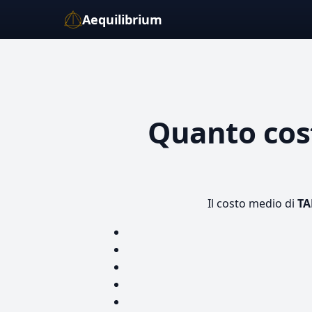
Aequilibrium
Quanto co
Il costo medio di
TA