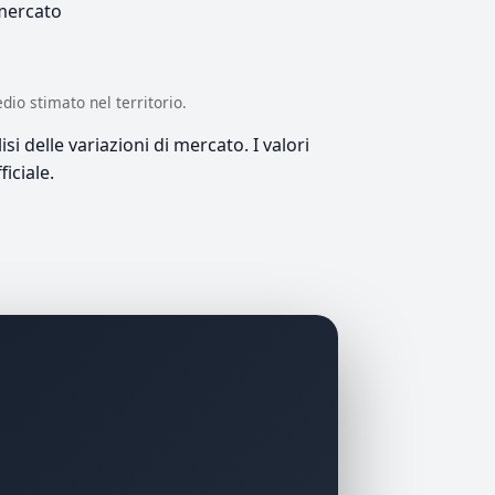
 mercato
edio stimato nel territorio.
si delle variazioni di mercato. I valori
iciale.