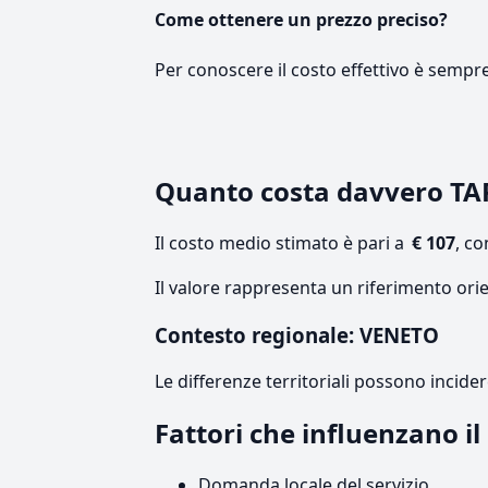
Come ottenere un prezzo preciso?
Per conoscere il costo effettivo è sempr
Quanto costa davvero T
Il costo medio stimato è pari a
€ 107
, c
Il valore rappresenta un riferimento ori
Contesto regionale: VENETO
Le differenze territoriali possono incide
Fattori che influenzano i
Domanda locale del servizio