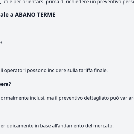
e, utile per orientarsi prima di richiedere un preventivo pers
uale a ABANO TERME
3.
?
gli operatori possono incidere sulla tariffa finale.
pera?
normalmente inclusi, ma il preventivo dettagliato può variar
periodicamente in base all’andamento del mercato.