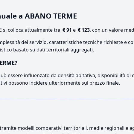
annuale a ABANO TERME
si colloca attualmente tra
€ 91
e
€ 123
, con un valore med
lessità del servizio, caratteristiche tecniche richieste e co
stico basato su dati territoriali aggregati.
TERME?
ò essere influenzato da densità abitativa, disponibilità di op
ativi possono incidere ulteriormente sul prezzo finale.
ramite modelli comparativi territoriali, medie regionali e ag