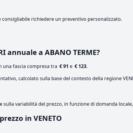
e consigliabile richiedere un preventivo personalizzato.
ARI annuale a ABANO TERME?
on una fascia compresa tra
€ 91
e
€ 123
.
entativo, calcolato sulla base del contesto della regione VE
re sulla variabilità del prezzo, in funzione di domanda local
l prezzo in VENETO