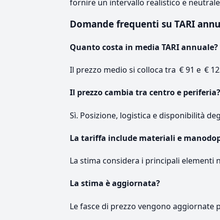
fornire un intervallo realistico e neutral
Domande frequenti su TARI ann
Quanto costa in media TARI annuale?
Il prezzo medio si colloca tra € 91 e € 12
Il prezzo cambia tra centro e periferia
Sì. Posizione, logistica e disponibilità de
La tariffa include materiali e manodo
La stima considera i principali elementi 
La stima è aggiornata?
Le fasce di prezzo vengono aggiornate 