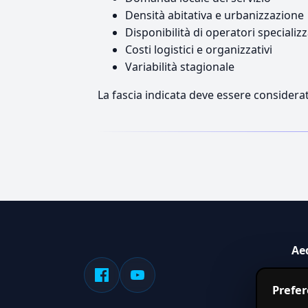
Densità abitativa e urbanizzazione
Disponibilità di operatori specializz
Costi logistici e organizzativi
Variabilità stagionale
La fascia indicata deve essere considerat
Ae
Sis
Prefe
serv