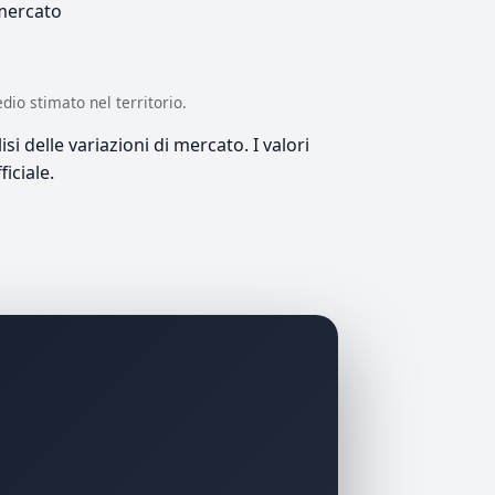
 mercato
edio stimato nel territorio.
si delle variazioni di mercato. I valori
iciale.