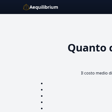
Aequilibrium
Quanto 
Il costo medio d