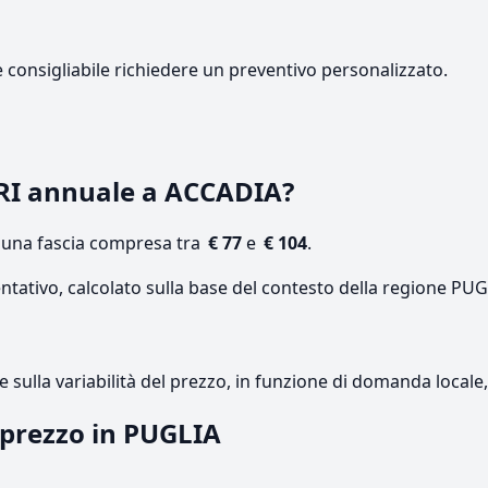
e consigliabile richiedere un preventivo personalizzato.
RI annuale a ACCADIA?
n una fascia compresa tra
€ 77
e
€ 104
.
ntativo, calcolato sulla base del contesto della regione PUG
re sulla variabilità del prezzo, in funzione di domanda local
l prezzo in PUGLIA