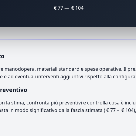
€ 77 — € 104
zo
 manodopera, materiali standard e spese operative. Il prezz
e e ad eventuali interventi aggiuntivi rispetto alla configur
preventivo
con la stima, confronta più preventivi e controlla cosa è inc
osta in modo significativo dalla fascia stimata ( € 77 – € 104