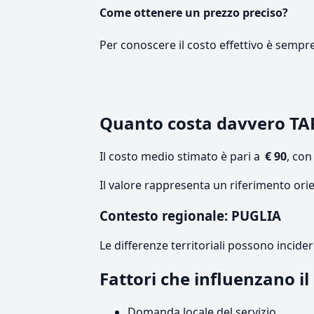
Come ottenere un prezzo preciso?
Per conoscere il costo effettivo è sempr
Quanto costa davvero TA
Il costo medio stimato è pari a
€ 90
, co
Il valore rappresenta un riferimento orie
Contesto regionale: PUGLIA
Le differenze territoriali possono incide
Fattori che influenzano i
Domanda locale del servizio