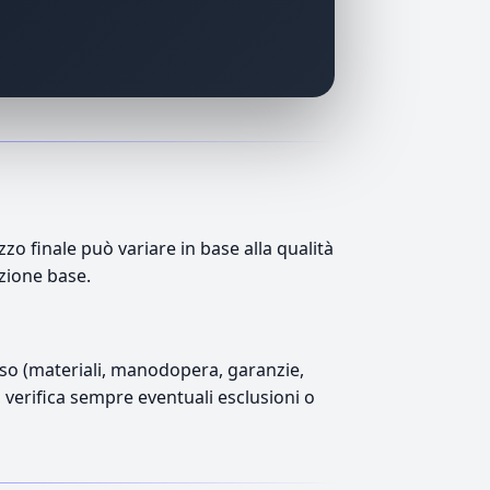
o finale può variare in base alla qualità
azione base.
luso (materiali, manodopera, garanzie,
), verifica sempre eventuali esclusioni o