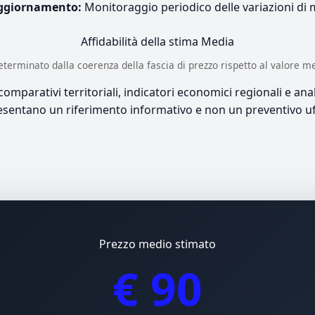
ggiornamento:
Monitoraggio periodico delle variazioni di
Affidabilità della stima
Media
è determinato dalla coerenza della fascia di prezzo rispetto al valore m
mparativi territoriali, indicatori economici regionali e anali
sentano un riferimento informativo e non un preventivo uff
Prezzo medio stimato
€ 90