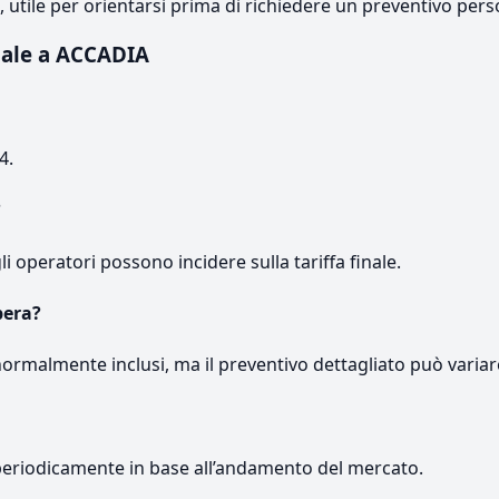
e, utile per orientarsi prima di richiedere un preventivo pers
uale a ACCADIA
4.
?
gli operatori possono incidere sulla tariffa finale.
pera?
normalmente inclusi, ma il preventivo dettagliato può variar
periodicamente in base all’andamento del mercato.