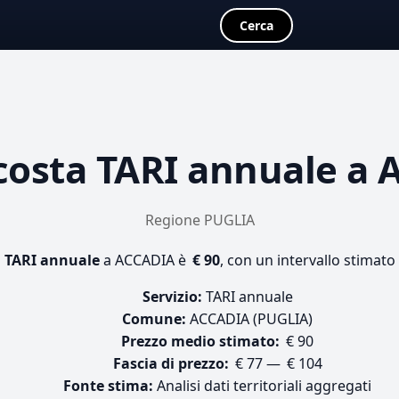
Cerca
costa
TARI annuale
a 
Regione PUGLIA
i
TARI annuale
a ACCADIA è
€ 90
, con un intervallo stimato
Servizio:
TARI annuale
Comune:
ACCADIA (PUGLIA)
Prezzo medio stimato:
€ 90
Fascia di prezzo:
€ 77 — € 104
Fonte stima:
Analisi dati territoriali aggregati