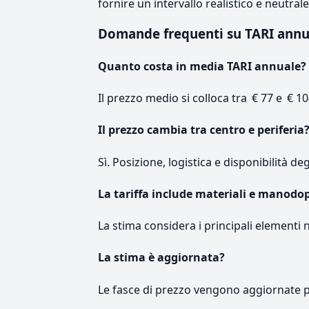
fornire un intervallo realistico e neutral
Domande frequenti su TARI ann
Quanto costa in media TARI annuale?
Il prezzo medio si colloca tra € 77 e € 10
Il prezzo cambia tra centro e periferia
Sì. Posizione, logistica e disponibilità de
La tariffa include materiali e manodo
La stima considera i principali elementi 
La stima è aggiornata?
Le fasce di prezzo vengono aggiornate 