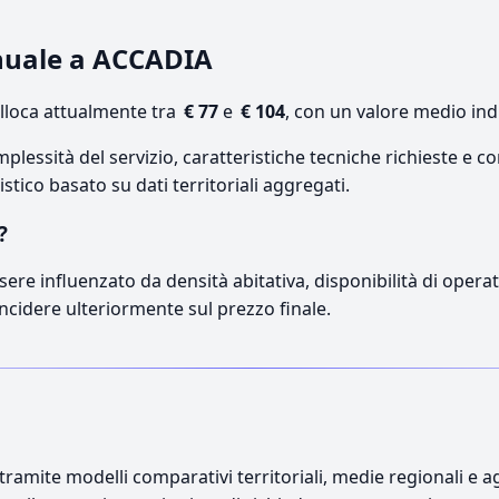
nnuale a ACCADIA
lloca attualmente tra
€ 77
e
€ 104
, con un valore medio ind
lessità del servizio, caratteristiche tecniche richieste e co
stico basato su dati territoriali aggregati.
?
sere influenzato da densità abitativa, disponibilità di operato
incidere ulteriormente sul prezzo finale.
ramite modelli comparativi territoriali, medie regionali e ag