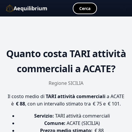
Aequilibrium
☰
Cerca
Quanto costa
TARI attività
commerciali
a ACATE?
Regione SICILIA
Il costo medio di
TARI attività commerciali
a ACATE
è
€ 88
, con un intervallo stimato tra € 75 e € 101.
Servizio:
TARI attività commerciali
Comune:
ACATE (SICILIA)
Prezzo medio stimato:
€ 88