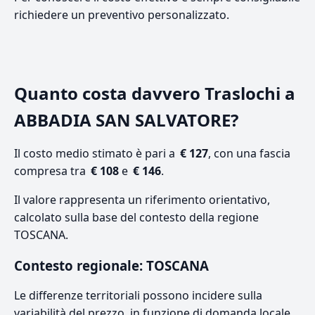
richiedere un preventivo personalizzato.
Quanto costa davvero Traslochi a
ABBADIA SAN SALVATORE?
Il costo medio stimato è pari a
€ 127
, con una fascia
compresa tra
€ 108
e
€ 146
.
Il valore rappresenta un riferimento orientativo,
calcolato sulla base del contesto della regione
TOSCANA.
Contesto regionale: TOSCANA
Le differenze territoriali possono incidere sulla
variabilità del prezzo, in funzione di domanda locale,