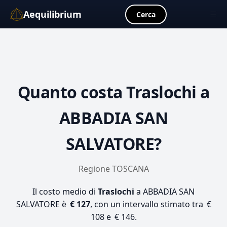
Aequilibrium
☰
Cerca
Quanto costa
Traslochi
a
ABBADIA SAN
SALVATORE?
Regione TOSCANA
Il costo medio di
Traslochi
a ABBADIA SAN
SALVATORE è
€ 127
, con un intervallo stimato tra €
108 e € 146.